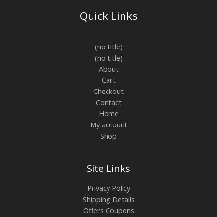
Quick Links
(no title)
(no title)
About
Cart
Checkout
Contact
Home
My account
Shop
Site Links
Privacy Policy
Shipping Details
Offers Coupons