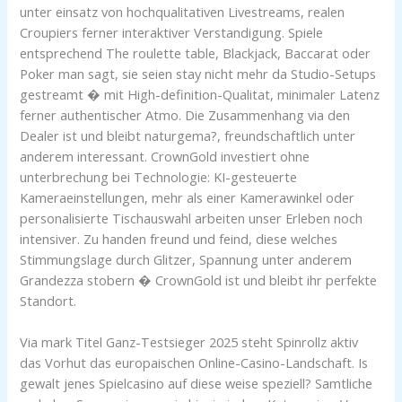
unter einsatz von hochqualitativen Livestreams, realen
Croupiers ferner interaktiver Verstandigung. Spiele
entsprechend The roulette table, Blackjack, Baccarat oder
Poker man sagt, sie seien stay nicht mehr da Studio-Setups
gestreamt � mit High-definition-Qualitat, minimaler Latenz
ferner authentischer Atmo. Die Zusammenhang via den
Dealer ist und bleibt naturgema?, freundschaftlich unter
anderem interessant. CrownGold investiert ohne
unterbrechung bei Technologie: KI-gesteuerte
Kameraeinstellungen, mehr als einer Kamerawinkel oder
personalisierte Tischauswahl arbeiten unser Erleben noch
intensiver. Zu handen freund und feind, diese welches
Stimmungslage durch Glitzer, Spannung unter anderem
Grandezza stobern � CrownGold ist und bleibt ihr perfekte
Standort.
Via mark Titel Ganz-Testsieger 2025 steht Spinrollz aktiv
das Vorhut das europaischen Online-Casino-Landschaft. Is
gewalt jenes Spielcasino auf diese weise speziell? Samtliche