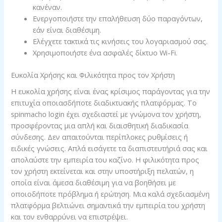
κανέναν.
Ενεργοποιήστε την επαλήθευση δύο παραγόντων,
εάν είναι διαθέσιμη.
Ελέγχετε τακτικά τις κινήσεις του λογαριασμού σας.
Χρησιμοποιήστε ένα ασφαλές δίκτυο Wi-Fi.
Ευκολία Χρήσης και Φιλικότητα προς τον Χρήστη
Η ευκολία χρήσης είναι ένας κρίσιμος παράγοντας για την
επιτυχία οποιασδήποτε διαδικτυακής πλατφόρμας. Το
spinmacho login έχει σχεδιαστεί με γνώμονα τον χρήστη,
προσφέροντας μια απλή και διαισθητική διαδικασία
σύνδεσης. Δεν απαιτούνται περίπλοκες ρυθμίσεις ή
ειδικές γνώσεις. Απλά εισάγετε τα διαπιστευτήριά σας και
απολαύστε την εμπειρία του καζίνο. Η φιλικότητα προς
τον χρήστη εκτείνεται και στην υποστήριξη πελατών, η
οποία είναι άμεσα διαθέσιμη για να βοηθήσει με
οποιοδήποτε πρόβλημα ή ερώτηση. Μια καλά σχεδιασμένη
πλατφόρμα βελτιώνει σημαντικά την εμπειρία του χρήστη
και τον ενθαρρύνει να επιστρέψει.