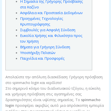
Η Σημασία της Γρήγορης Πρόσβασης
στα Καζίνο
Ασφάλεια και Προστασία Δεδομένων
Προηγμένες Τεχνολογίες
Κρυπτογράφησης
Συμβουλές για Ασφαλή Σύνδεση
Ευκολία Χρήσης και Φιλικότητα προς
τον Χρήστη
Βήματα για Γρήγορη Σύνδεση
Υποστήριξη Πελατών
Παιχνίδια και Προσφορές
Απολαύστε την απόλυτη διασκέδαση: Γρήγορη πρόσβαση
στο spinmacho login και κερδίστε!
Στο σημερινό κόσμο του διαδικτυακού τζόγου, η εύκολη
και γρήγορη πρόσβαση στις αγαπημένες σας
δραστηριότητες είναι υψίστης σημασίας. Το
spinmacho
login
προσφέρει ακριβώς αυτό: μια απρόσκοπτη εμπειρία
εισόδου στον συναρπαστικό κόσμο των καζίνο. Η