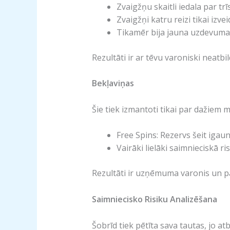
Zvaigžņu skaitli iedala par tr
Zvaigžņi katru reizi tikai izve
Tikamēr bija jauna uzdevuma 
Rezultāti ir ar tēvu varoniski neatbil
Bekļaviņas
Šie tiek izmantoti tikai par dažiem 
Free Spins: Rezervs šeit igau
Vairāki lielāki saimnieciskā ris
Rezultāti ir uzņēmuma varonis un p
Saimniecisko Risiku Analizēšana
Šobrīd tiek pētīta sava tautas, jo atb