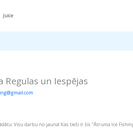
Juice
a Regulas un Iespējas
ng@gmail.com
ātu. Visu darbu no jauna! Kas tieši ir šis "Ātruma Ice Fishin