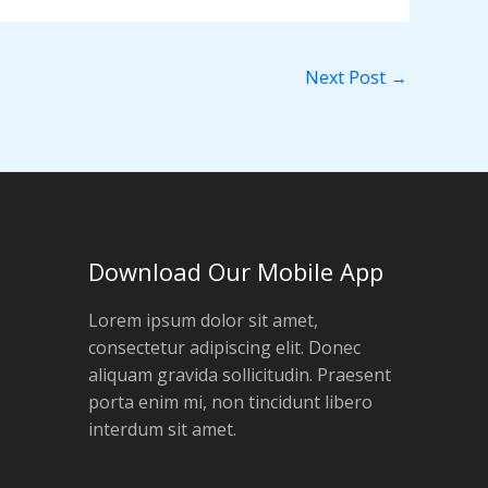
Next Post
→
Download Our Mobile App
Lorem ipsum dolor sit amet,
consectetur adipiscing elit. Donec
aliquam gravida sollicitudin. Praesent
porta enim mi, non tincidunt libero
interdum sit amet.