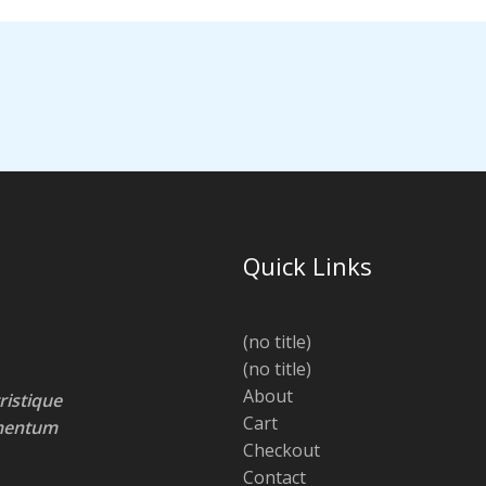
Quick Links
(no title)
(no title)
About
ristique
Cart
lementum
Checkout
Contact