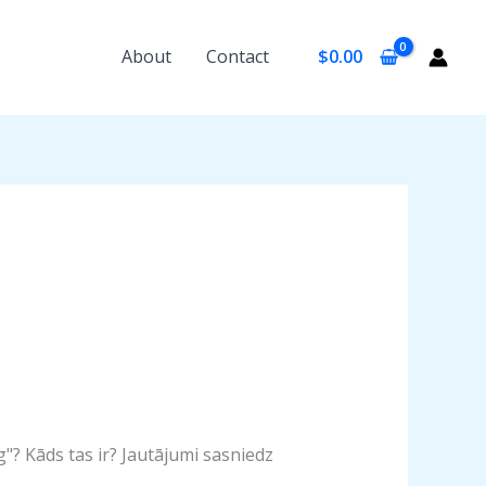
About
Contact
$
0.00
g"? Kāds tas ir? Jautājumi sasniedz