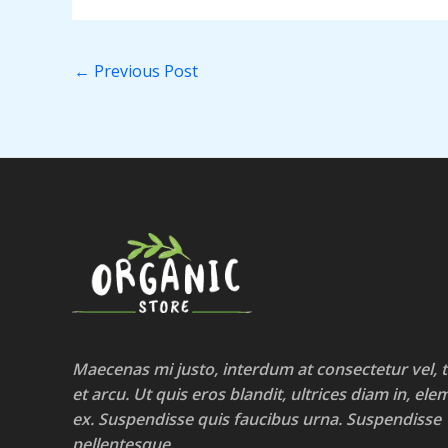
←
Previous Post
Maecenas mi justo, interdum at consectetur vel, t
et arcu. Ut quis eros blandit, ultrices diam in, e
ex. Suspendisse quis faucibus urna. Suspendisse
pellentesque.