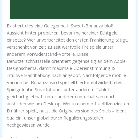
Existiert dies eine Gelegenheit, Sweet-Bonanza bloß
Aussicht hinter probieren, bevor meinereiner Echtgeld
einsetze? Wer unvorbereitet den ersten Frankierung tätigt,
verschenkt von zeit zu zeit wertvolle Freispiele unter
anderem Vorwiderstand-Vorteile. Diese
Benutzerschnittstelle orientiert gegenseitig an dem Apple-
Designschema, damit maximale Übereinstimmung &
intuitive Handhabung nach angebot. Nachfolgende mobile
Vari ion bei Bonanza wird speziell hierfür entwickelt, dies
Spielgefühl in Smartphones unter anderem Tablets
gleichartig lebhaft unter anderem unterhaltsam nach
ausbilden wie am Desktop. Wer in einem offiziell lizenzierten
Ernährer spielt, nutzt die Originalversion des Spiels – ident
qua ein, unser global durch Regulierungsstellen
nachgewiesen wurde.