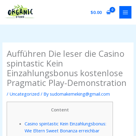
Skip
to
$
0.00
content
Aufführen Die leser die Casino
spintastic Kein
Einzahlungsbonus kostenlose
Pragmatic Play-Demonstration
/
Uncategorized
/ By
sudomakemeking@gmail.com
Content
Casino spintastic Kein Einzahlungsbonus:
Wie Eltern Sweet Bonanza erreichbar