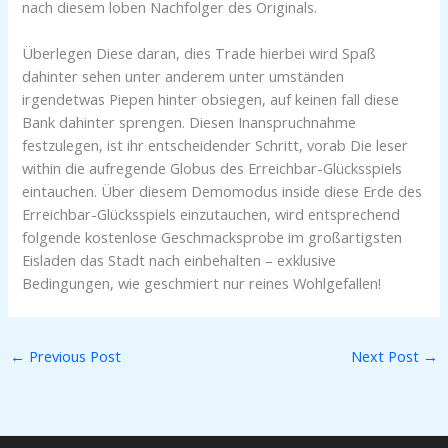
nach diesem loben Nachfolger des Originals.
Überlegen Diese daran, dies Trade hierbei wird Spaß
dahinter sehen unter anderem unter umständen
irgendetwas Piepen hinter obsiegen, auf keinen fall diese
Bank dahinter sprengen. Diesen Inanspruchnahme
festzulegen, ist ihr entscheidender Schritt, vorab Die leser
within die aufregende Globus des Erreichbar-Glücksspiels
eintauchen. Über diesem Demomodus inside diese Erde des
Erreichbar-Glücksspiels einzutauchen, wird entsprechend
folgende kostenlose Geschmacksprobe im großartigsten
Eisladen das Stadt nach einbehalten – exklusive
Bedingungen, wie geschmiert nur reines Wohlgefallen!
←
Previous Post
Next Post
→