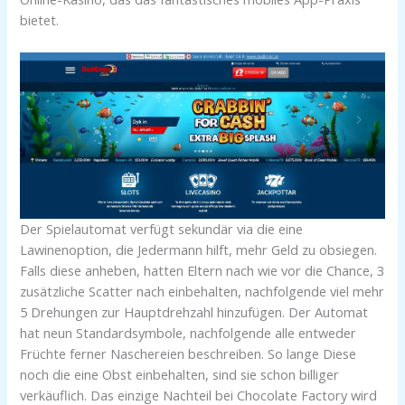
bietet.
Der Spielautomat verfügt sekundär via die eine
Lawinenoption, die Jedermann hilft, mehr Geld zu obsiegen.
Falls diese anheben, hatten Eltern nach wie vor die Chance, 3
zusätzliche Scatter nach einbehalten, nachfolgende viel mehr
5 Drehungen zur Hauptdrehzahl hinzufügen. Der Automat
hat neun Standardsymbole, nachfolgende alle entweder
Früchte ferner Naschereien beschreiben. So lange Diese
noch die eine Obst einbehalten, sind sie schon billiger
verkäuflich. Das einzige Nachteil bei Chocolate Factory wird