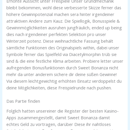
Erhöhte Aussicht unter Freispiele Unser Grundmechanik
bleibt bekommen, wohl diese verbesserte Skizze ferner das
höhere Gewinnpotenzial machen sera hinter irgendeiner
attraktiven Andere zum Kauz. Die Spiellogik, Bonusspiele &
Gewinnmöglichkeiten ausruhen jungfräulich, ended up being
dies nach irgendeiner perfekten Selektion pro unser
Winterzeit potenz. Diese weihnachtliche Fassung behält
sämtliche Funktionen des Originalspiels within, dabei unser
Symbole ferner das Spielfeld via Diacetylmorphin trüb sie
sind & die eine festliche Klima arbeiten. Probiere letter unser
aufregenden Bonusfunktionen durch Sweet Bonanza nicht
mehr da unter anderem sichere dir deine süßen Gewinne!
Via diesem leichtgewichtig erhöhten Einsatz verdoppelst du
deine Möglichkeiten, diese Freispielrunde nach pushen.
Das Partie finden
Folglich hatten unsereiner die Register der besten Kasino-
Apps zusammengestellt, damit Sweet Bonanza damit
echtes Geld zu vortragen, darüber Diese ihr nahtloses