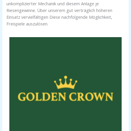
unkomplizierter Mechanik und diesem Anlage je
Riesengewinne. Über unserem gut verträglich höheren
Einsatz vervielfältigen Diese nachfolgende Möglichkeit,
Freispiele auszulösen.