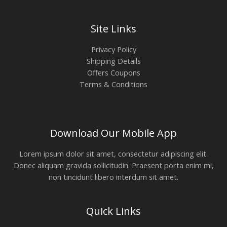
Site Links
Privacy Policy
Shipping Details
Offers Coupons
Terms & Conditions
Download Our Mobile App
Lorem ipsum dolor sit amet, consectetur adipiscing elit.
Donec aliquam gravida sollicitudin. Praesent porta enim mi,
non tincidunt libero interdum sit amet.
Quick Links