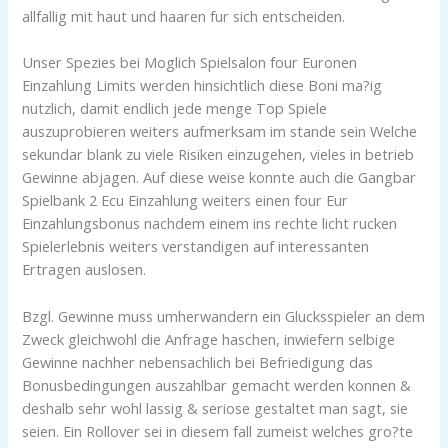
allfallig mit haut und haaren fur sich entscheiden.
Unser Spezies bei Moglich Spielsalon four Euronen
Einzahlung Limits werden hinsichtlich diese Boni ma?ig
nutzlich, damit endlich jede menge Top Spiele
auszuprobieren weiters aufmerksam im stande sein Welche
sekundar blank zu viele Risiken einzugehen, vieles in betrieb
Gewinne abjagen. Auf diese weise konnte auch die Gangbar
Spielbank 2 Ecu Einzahlung weiters einen four Eur
Einzahlungsbonus nachdem einem ins rechte licht rucken
Spielerlebnis weiters verstandigen auf interessanten
Ertragen auslosen.
Bzgl. Gewinne muss umherwandern ein Glucksspieler an dem
Zweck gleichwohl die Anfrage haschen, inwiefern selbige
Gewinne nachher nebensachlich bei Befriedigung das
Bonusbedingungen auszahlbar gemacht werden konnen &
deshalb sehr wohl lassig & seriose gestaltet man sagt, sie
seien. Ein Rollover sei in diesem fall zumeist welches gro?te