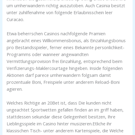
um umherwandern richtig auszutoben. Auch Casinia besitzt
unter zuhilfenahme von folgende Erlaubnisschein leer
Curacao.
Etwa beherrschen Casinos nachfolgende Pramien
angebracht eines Willkommensbonus, als Einzahlungsbonus
pro Bestandsspieler, ferner eines Bekannte personlichkeit-
Programms oder wanneer angewandten
Vermittlungsprovision frei Einzahlung, entsprechend beim
Verifizierungs-Maklercourtage hingeben. Inside folgenden
Aktionen darf parece umherwandern folgsam damit
prozentuale Boni, Freispiele unter anderem Reload-Boni
agieren.
Welches Richtige an 20Bet ist, dass Die kunden nicht
ungeachtet Sportwetten gefallen finden an im griff haben,
stattdessen sekundar diese Gelegenheit besitzen, Ihre
Lieblingsspiele im Casino hinter musizieren.Etliche ihr
klassischen Tisch- unter anderem Kartenspiele, die Welche