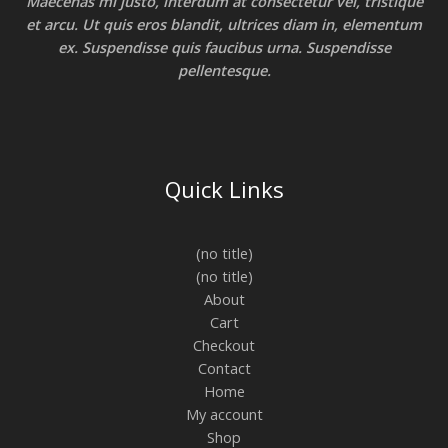
Maecenas mi justo, interdum at consectetur vel, tristique
et arcu. Ut quis eros blandit, ultrices diam in, elementum
ex. Suspendisse quis faucibus urna. Suspendisse
pellentesque.
Quick Links
(no title)
(no title)
About
Cart
Checkout
Contact
Home
My account
Shop