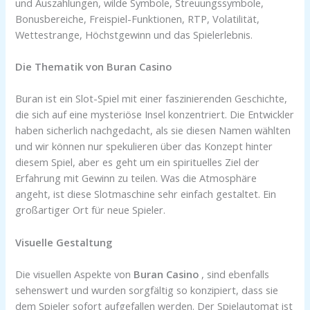
und Auszahlungen, wilde Symbole, Streuungssymbole,
Bonusbereiche, Freispiel-Funktionen, RTP, Volatilität,
Wettestrange, Höchstgewinn und das Spielerlebnis.
Die Thematik von Buran Casino
Buran ist ein Slot-Spiel mit einer faszinierenden Geschichte,
die sich auf eine mysteriöse Insel konzentriert. Die Entwickler
haben sicherlich nachgedacht, als sie diesen Namen wählten
und wir können nur spekulieren über das Konzept hinter
diesem Spiel, aber es geht um ein spirituelles Ziel der
Erfahrung mit Gewinn zu teilen. Was die Atmosphäre
angeht, ist diese Slotmaschine sehr einfach gestaltet. Ein
großartiger Ort für neue Spieler.
Visuelle Gestaltung
Die visuellen Aspekte von
Buran Casino
, sind ebenfalls
sehenswert und wurden sorgfältig so konzipiert, dass sie
dem Spieler sofort aufgefallen werden. Der Spielautomat ist