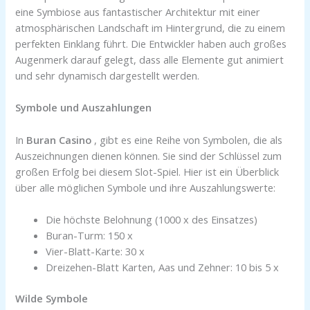
eine Symbiose aus fantastischer Architektur mit einer
atmosphärischen Landschaft im Hintergrund, die zu einem
perfekten Einklang führt. Die Entwickler haben auch großes
Augenmerk darauf gelegt, dass alle Elemente gut animiert
und sehr dynamisch dargestellt werden.
Symbole und Auszahlungen
In
Buran Casino
, gibt es eine Reihe von Symbolen, die als
Auszeichnungen dienen können. Sie sind der Schlüssel zum
großen Erfolg bei diesem Slot-Spiel. Hier ist ein Überblick
über alle möglichen Symbole und ihre Auszahlungswerte:
Die höchste Belohnung (1000 x des Einsatzes)
Buran-Turm: 150 x
Vier-Blatt-Karte: 30 x
Dreizehen-Blatt Karten, Aas und Zehner: 10 bis 5 x
Wilde Symbole