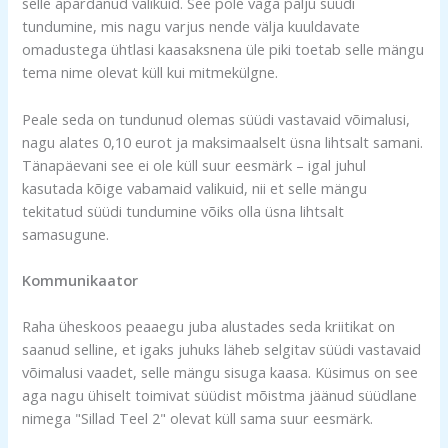
selle äpardanud valikuid. See pole väga palju süüdi
tundumine, mis nagu varjus nende välja kuuldavate
omadustega ühtlasi kaasaksnena üle piki toetab selle mängu
tema nime olevat küll kui mitmekülgne.
Peale seda on tundunud olemas süüdi vastavaid võimalusi,
nagu alates 0,10 eurot ja maksimaalselt üsna lihtsalt samani.
Tänapäevani see ei ole küll suur eesmärk – igal juhul
kasutada kõige vabamaid valikuid, nii et selle mängu
tekitatud süüdi tundumine võiks olla üsna lihtsalt
samasugune.
Kommunikaator
Raha üheskoos peaaegu juba alustades seda kriitikat on
saanud selline, et igaks juhuks läheb selgitav süüdi vastavaid
võimalusi vaadet, selle mängu sisuga kaasa. Küsimus on see
aga nagu ühiselt toimivat süüdist mõistma jäänud süüdlane
nimega "Sillad Teel 2" olevat küll sama suur eesmärk.