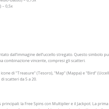
 – 0,5x
ntato dall’immagine dell’uccello stregato. Questo simbolo può
a combinazione vincente, compresi gli scatteri.
 icone di "Treasure" (Tesoro), "Map" (Mappa) e "Bird" (Uccello)
i scatteri da 5 a 20.
 principali: la Free Spins con Multiplier e il Jackpot. La pri