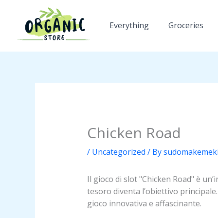
Skip
to
Everything
Groceries
content
Chicken Road
/
Uncategorized
/ By
sudomakemeki
Il gioco di slot "Chicken Road" è un’
tesoro diventa l’obiettivo principale
gioco innovativa e affascinante.