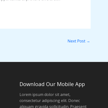
Next Post
→
Download Our Mobile App
Lorem ipsum dolor sit amet,
consectetur adipiscing elit. Donec
aliquam gravida sollicitudin. Praesent