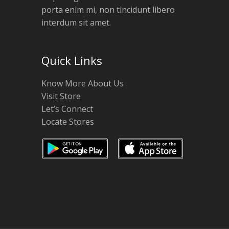
porta enim mi, non tincidunt libero
interdum sit amet.
Quick Links
Know More About Us
Visit Store
Let’s Connect
Locate Stores