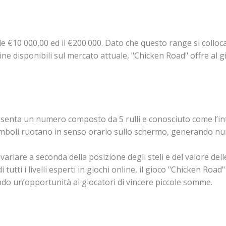
e €10 000,00 ed il €200.000. Dato che questo range si colloca
line disponibili sul mercato attuale, "Chicken Road" offre al g
esenta un numero composto da 5 rulli e conosciuto come l’int
simboli ruotano in senso orario sullo schermo, generando n
ariare a seconda della posizione degli steli e del valore dell
tutti i livelli esperti in giochi online, il gioco "Chicken Roa
do un’opportunità ai giocatori di vincere piccole somme.