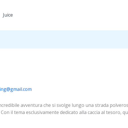
Juice
ng@gmail.com
incredibile avventura che si svolge lungo una strada polveros
. Con il tema esclusivamente dedicato alla caccia al tesoro, q