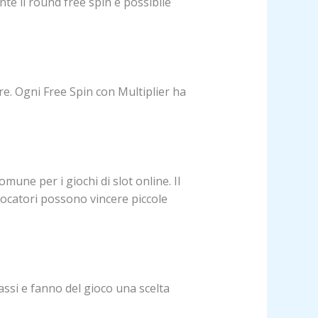
e il round free spin è possibile
re. Ogni Free Spin con Multiplier ha
mune per i giochi di slot online. Il
giocatori possono vincere piccole
ssi e fanno del gioco una scelta