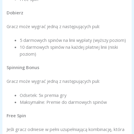
Dobierz
Gracz może wygrać jedną z następujących puli:
5 darmowych spinów na linii wypłaty (wyższy poziom)
10 darmowych spinów na każdej płatnej linii (niski
poziom)
Spinning Bonus
Gracz może wygrać jedną z następujących puli:
Odsetek: 5x premia gry
Maksymalne: Premie do darmowych spinów
Free Spin
Jeśli gracz odniesie w pełni uzupełniającą kombinację, która