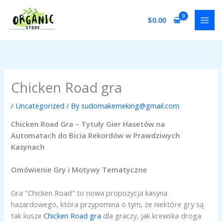
Skip
to
$
0.00
content
Chicken Road gra
/
Uncategorized
/ By
sudomakemeking@gmail.com
Chicken Road Gra – Tytuły Gier Hasetów na
Automatach do Bicia Rekordów w Prawdziwych
Kasynach
Omówienie Gry i Motywy Tematyczne
Gra "Chicken Road" to nowa propozycja kasyna
hazardowego, która przypomina o tym, że niektóre gry są
tak kusze
Chicken Road gra
dla graczy, jak krewska droga