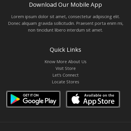
Download Our Mobile App
Lorem ipsum dolor sit amet, consectetur adipiscing elit.
Donec aliquam gravida sollicitudin. Praesent porta enim mi,
non tincidunt libero interdum sit amet.
Quick Links
Know More About Us
Visit Store
Let’s Connect
Locate Stores