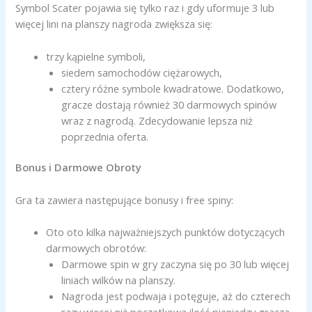
Symbol Scater pojawia się tylko raz i gdy uformuje 3 lub
więcej lini na planszy nagroda zwiększa się:
trzy kąpielne symboli,
siedem samochodów ciężarowych,
cztery różne symbole kwadratowe. Dodatkowo,
gracze dostają również 30 darmowych spinów
wraz z nagrodą. Zdecydowanie lepsza niż
poprzednia oferta.
Bonus i Darmowe Obroty
Gra ta zawiera następujące bonusy i free spiny:
Oto oto kilka najważniejszych punktów dotyczących
darmowych obrotów:
Darmowe spin w gry zaczyna się po 30 lub więcej
liniach wilków na planszy.
Nagroda jest podwaja i potęguje, aż do czterech