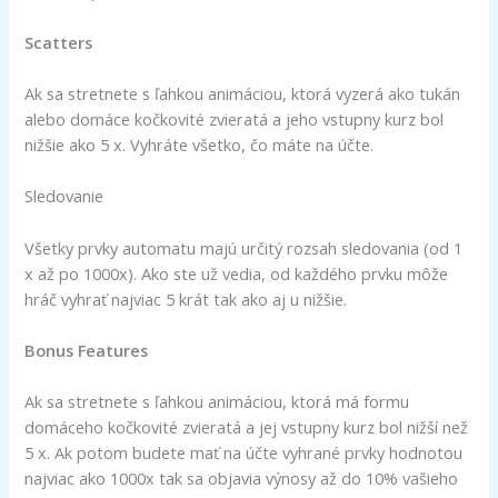
Scatters
Ak sa stretnete s ľahkou animáciou, ktorá vyzerá ako tukán
alebo domáce kočkovité zvieratá a jeho vstupny kurz bol
nižšie ako 5 x. Vyhráte všetko, čo máte na účte.
Sledovanie
Všetky prvky automatu majú určitý rozsah sledovania (od 1
x až po 1000x). Ako ste už vedia, od každého prvku môže
hráč vyhrať najviac 5 krát tak ako aj u nižšie.
Bonus Features
Ak sa stretnete s ľahkou animáciou, ktorá má formu
domáceho kočkovité zvieratá a jej vstupny kurz bol nižší než
5 x. Ak potom budete mať na účte vyhrané prvky hodnotou
najviac ako 1000x tak sa objavia výnosy až do 10% vašieho