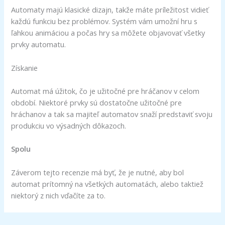
Automaty majú klasické dizajn, takže máte príležitost vidieť
každú funkciu bez problémov. Systém vám umožní hru s
ľahkou animáciou a počas hry sa môžete objavovať všetky
prvky automatu.
Získanie
Automat má úžitok, čo je užitočné pre hráčanov v celom
období. Niektoré prvky sú dostatočne užitočné pre
hráchanov a tak sa majiteľ automatov snaží predstaviť svoju
produkciu vo výsadných dôkazoch.
Spolu
Záverom tejto recenzie má byť, že je nutné, aby bol
automat prítomný na všetkých automatách, alebo taktiež
niektorý z nich vďačíte za to.