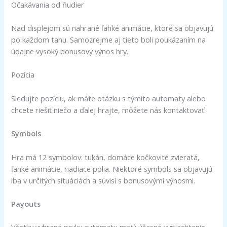
Očakávania od ňudier
Nad displejom sú nahrané ľahké animácie, ktoré sa objavujú
po každom tahu. Samozrejme aj tieto boli poukázaním na
údajne vysoký bonusový výnos hry.
Pozícia
Sledujte pozíciu, ak máte otázku s týmito automaty alebo
chcete riešiť niečo a ďalej hrajte, môžete nás kontaktovať.
Symbols
Hra má 12 symbolov: tukán, domáce kočkovité zvieratá,
ľahké animácie, riadiace polia. Niektoré symbols sa objavujú
iba v určitých situáciách a súvisí s bonusovými výnosmi.
Payouts