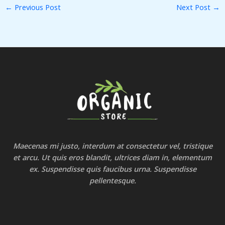
←
Previous Post
Next Post
→
Maecenas mi justo, interdum at consectetur vel, tristique
et arcu. Ut quis eros blandit, ultrices diam in, elementum
ex. Suspendisse quis faucibus urna. Suspendisse
pellentesque.