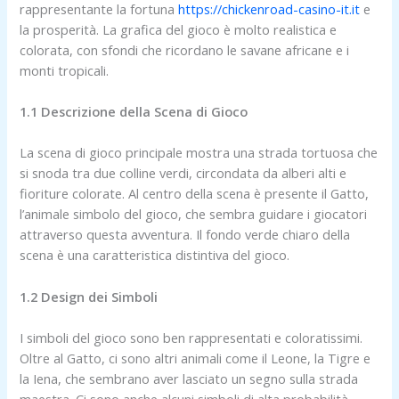
rappresentante la fortuna
https://chickenroad-casino-it.it
e
la prosperità. La grafica del gioco è molto realistica e
colorata, con sfondi che ricordano le savane africane e i
monti tropicali.
1.1 Descrizione della Scena di Gioco
La scena di gioco principale mostra una strada tortuosa che
si snoda tra due colline verdi, circondata da alberi alti e
fioriture colorate. Al centro della scena è presente il Gatto,
l’animale simbolo del gioco, che sembra guidare i giocatori
attraverso questa avventura. Il fondo verde chiaro della
scena è una caratteristica distintiva del gioco.
1.2 Design dei Simboli
I simboli del gioco sono ben rappresentati e coloratissimi.
Oltre al Gatto, ci sono altri animali come il Leone, la Tigre e
la Iena, che sembrano aver lasciato un segno sulla strada