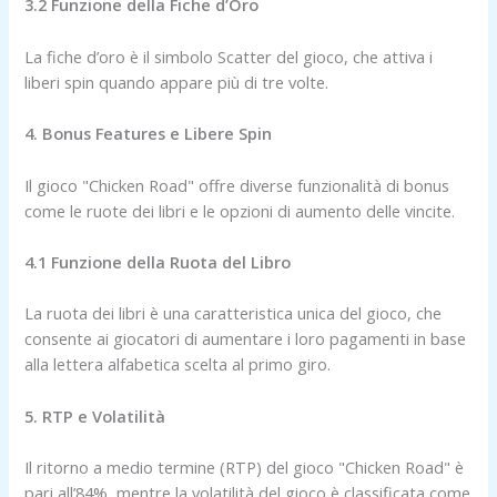
3.2 Funzione della Fiche d’Oro
La fiche d’oro è il simbolo Scatter del gioco, che attiva i
liberi spin quando appare più di tre volte.
4. Bonus Features e Libere Spin
Il gioco "Chicken Road" offre diverse funzionalità di bonus
come le ruote dei libri e le opzioni di aumento delle vincite.
4.1 Funzione della Ruota del Libro
La ruota dei libri è una caratteristica unica del gioco, che
consente ai giocatori di aumentare i loro pagamenti in base
alla lettera alfabetica scelta al primo giro.
5. RTP e Volatilità
Il ritorno a medio termine (RTP) del gioco "Chicken Road" è
pari all’84%, mentre la volatilità del gioco è classificata come