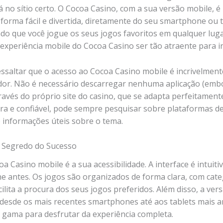
á no sítio certo. O Cocoa Casino, com a sua versão mobile, 
orma fácil e divertida, diretamente do seu smartphone ou t
ndo que você jogue os seus jogos favoritos em qualquer lug
experiência mobile do Cocoa Casino ser tão atraente para i
ssaltar que o acesso ao Cocoa Casino mobile é incrivelmente
dor. Não é necessário descarregar nenhuma aplicação (embo
través do próprio site do casino, que se adapta perfeitamen
a e confiável, pode sempre pesquisar sobre plataformas d
e informações úteis sobre o tema.
 O Segredo do Sucesso
Casino mobile é a sua acessibilidade. A interface é intuiti
 antes. Os jogos são organizados de forma clara, com categ
acilita a procura dos seus jogos preferidos. Além disso, a ve
 desde os mais recentes smartphones até aos tablets mais an
e gama para desfrutar da experiência completa.