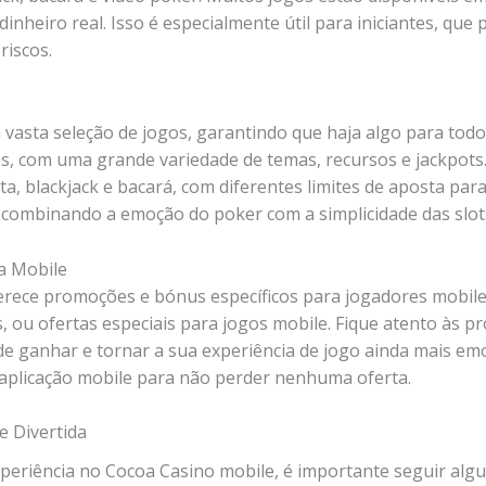
inheiro real. Isso é especialmente útil para iniciantes, qu
riscos.
asta seleção de jogos, garantindo que haja algo para todos
s, com uma grande variedade de temas, recursos e jackpots.
ta, blackjack e bacará, com diferentes limites de aposta pa
 combinando a emoção do poker com a simplicidade das slot
a Mobile
rece promoções e bónus específicos para jogadores mobile
ts, ou ofertas especiais para jogos mobile. Fique atento à
de ganhar e tornar a sua experiência de jogo ainda mais em
aplicação mobile para não perder nenhuma oferta.
e Divertida
periência no Cocoa Casino mobile, é importante seguir algu