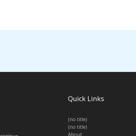
Quick Links
(no title)
(no title)
About
ristique