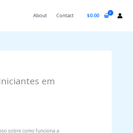
About
Contact
$
0.00
Iniciantes em
ioso sobre como funciona a