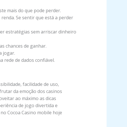
te mais do que pode perder.
enda. Se sentir que está a perder
r estratégias sem arriscar dinheiro
as chances de ganhar.
 jogar.
a rede de dados confiável.
bilidade, facilidade de uso,
frutar da emoção dos casinos
oveitar ao máximo as dicas
riência de jogo divertida e
r no Cocoa Casino mobile hoje