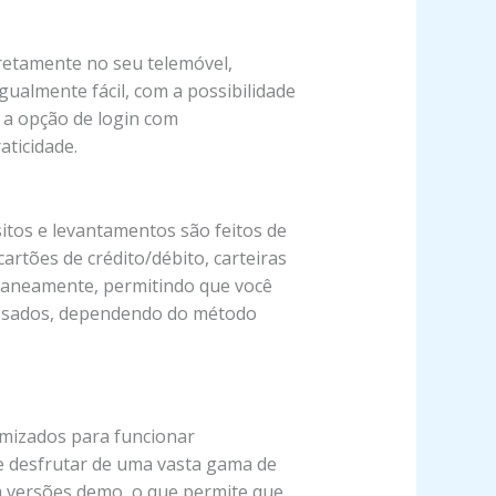
iretamente no seu telemóvel,
ualmente fácil, com a possibilidade
 a opção de login com
aticidade.
itos e levantamentos são feitos de
rtões de crédito/débito, carteiras
ntaneamente, permitindo que você
essados, dependendo do método
timizados para funcionar
e desfrutar de uma vasta gama de
 em versões demo, o que permite que