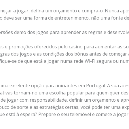
meçar a jogar, defina um orçamento e cumpra-o. Nunca apos
o deve ser uma forma de entretenimento, não uma fonte de r
versões demo dos jogos para aprender as regras e desenvolve
us e promoções oferecidos pelo casino para aumentar as su
egras dos jogos e as condições dos bónus antes de começar a
fique-se de que está a jogar numa rede Wi-Fi segura ou num
ma excelente opção para iniciantes em Portugal. A sua acessi
rativas tornam-no uma escolha popular para quem quer des
 de jogar com responsabilidade, definir um orçamento e apr
o de sorte e as estratégias certas, você pode ter uma expe
que está à espera? Prepare o seu telemóvel e comece a joga