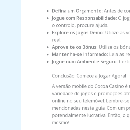
Defina um Orçamento:
Antes de co
Jogue com Responsabilidade:
O jog
o controlo, procure ajuda.
Explore os Jogos Demo:
Utilize as 
real.
Aproveite os Bónus:
Utilize os bón
Mantenha-se Informado:
Leia as r
Jogue num Ambiente Seguro:
Certi
Conclusão: Comece a Jogar Agora!
A versão mobile do Cocoa Casino é u
variedade de jogos e promoções at
online no seu telemóvel. Lembre-se
mencionadas neste guia. Com um pouc
potencialmente lucrativa. Então, o 
mesmo!