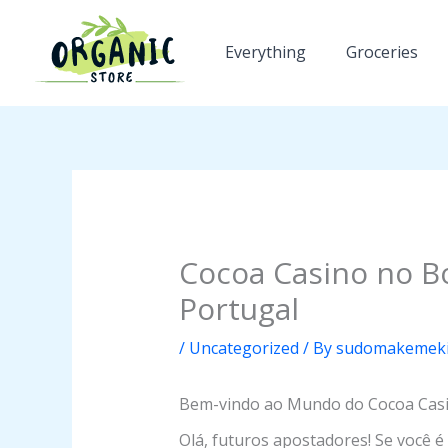
Skip
to
Everything
Groceries
content
Cocoa Casino no Bo
Portugal
/
Uncategorized
/ By
sudomakemeki
Bem-vindo ao Mundo do Cocoa Casi
Olá, futuros apostadores! Se você 