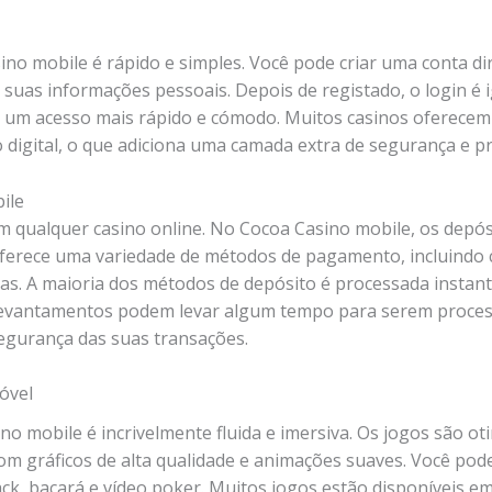
ino mobile é rápido e simples. Você pode criar uma conta d
as informações pessoais. Depois de registado, o login é ig
a um acesso mais rápido e cómodo. Muitos casinos oferecem
digital, o que adiciona uma camada extra de segurança e pr
ile
em qualquer casino online. No Cocoa Casino mobile, os depós
oferece uma variedade de métodos de pagamento, incluindo ca
rias. A maioria dos métodos de depósito é processada insta
 levantamentos podem levar algum tempo para serem proc
segurança das suas transações.
óvel
no mobile é incrivelmente fluida e imersiva. Os jogos são o
m gráficos de alta qualidade e animações suaves. Você pod
ckjack, bacará e vídeo poker. Muitos jogos estão disponíveis