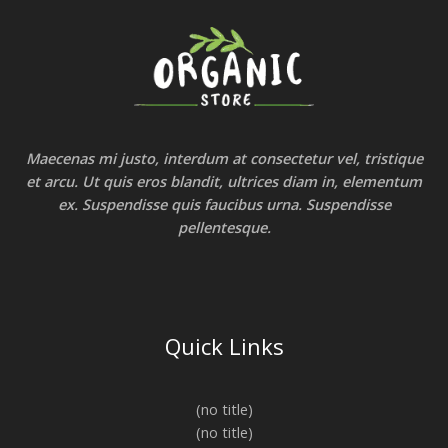
Maecenas mi justo, interdum at consectetur vel, tristique
et arcu. Ut quis eros blandit, ultrices diam in, elementum
ex. Suspendisse quis faucibus urna. Suspendisse
pellentesque.
Quick Links
(no title)
(no title)