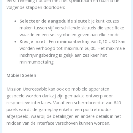
eerst rekening houden met het spellichaam en daarna de
volgende stappen doorlopen:
Selecteer de aangeduide sleutel:
Je kunt keuzes
maken tussen vijf verschillende sleutels die specifieke
waarde en een set symbolen geven aan elke ronde.
Kies je inzet
: Een minimumbedrag van 0,10 USD kan
worden verhoogd tot maximum $6,00. Het maximale
inschrijvingsbedrag is gelijk aan zes keer het
minimumbetaling.
Mobiel Spelen
Mission Uncrossable kan ook op mobiele apparaten
gespeeld worden dankzij zijn gemaakte ontwerp voor
responsieve interfaces. Vanaf een schermbreedte van 640
pixels wordt de gameplay enkel in een portretmodus
afgespeeld, waarbij de betalingen en andere details in het
midden van de interface verschoven kunnen worden.