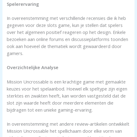
Spelerervaring
In overeenstemming met verschillende recensies die ik heb
gegeven voor deze slots game, kun je stellen dat spelers
over het algemeen positief reageren op het design. Enkele
bezoeken aan online forums en discussieplatforms toonden
ook aan hoeveel de thematiek wordt gewaardeerd door
gamers.
Overzichtelijke Analyse
Mission Uncrossable is een krachtige game met gemaakte
keuzes voor het spelaanbod. Hoewel elk speltype zijn eigen
sterktes en zwakten heeft, kan worden vastgesteld dat de
slot zijn waarde heeft door meerdere elementen die
bijdragen tot een unieke gaming-ervaring.
In overeenstemming met andere review-artikelen ontwikkelt
Mission Uncrossable het spellichaam door elke vorm van