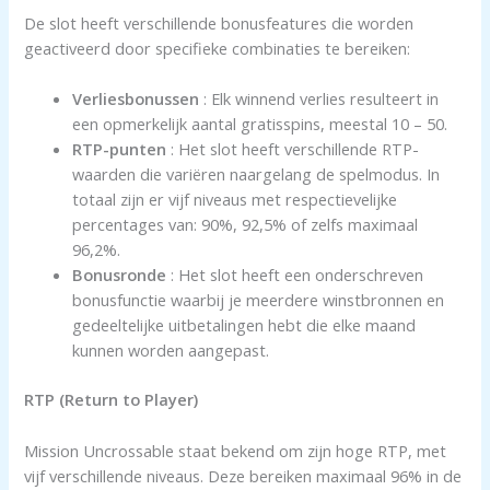
De slot heeft verschillende bonusfeatures die worden
geactiveerd door specifieke combinaties te bereiken:
Verliesbonussen
: Elk winnend verlies resulteert in
een opmerkelijk aantal gratisspins, meestal 10 – 50.
RTP-punten
: Het slot heeft verschillende RTP-
waarden die variëren naargelang de spelmodus. In
totaal zijn er vijf niveaus met respectievelijke
percentages van: 90%, 92,5% of zelfs maximaal
96,2%.
Bonusronde
: Het slot heeft een onderschreven
bonusfunctie waarbij je meerdere winstbronnen en
gedeeltelijke uitbetalingen hebt die elke maand
kunnen worden aangepast.
RTP (Return to Player)
Mission Uncrossable staat bekend om zijn hoge RTP, met
vijf verschillende niveaus. Deze bereiken maximaal 96% in de