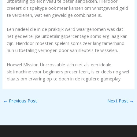
uitbetaling op elk niveau te beter aanpakken. Hierdoor
creëert dit speltype ook meer kansen om winstgevend geld
te verdienen, wat een geweldige combinatie is.
Een nadeel die in de praktijk werd waargenomen was dat
het gedeeltelijke uitbetalingspercentage soms erg laag kan
zijn. Hierdoor moesten spelers soms zeer langzamerhand
hun uitbetaling verhogen door van sleutels te wisselen.
Hoewel Mission Uncrossable zich niet als een ideale
slotmachine voor beginners presenteert, is er deels nog wel
plaats om ervaring op te doen in de reguliere gameplay.
←
Previous Post
Next Post
→