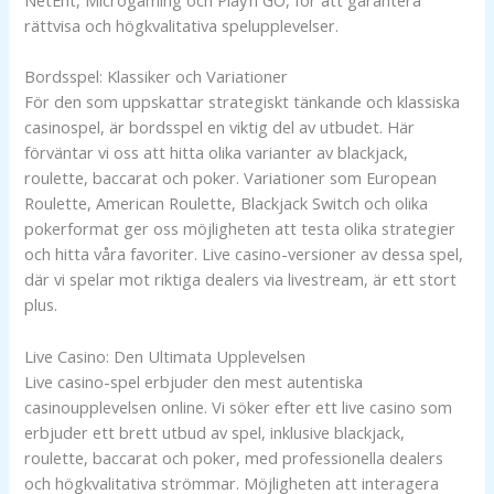
rättvisa och högkvalitativa spelupplevelser.
Bordsspel: Klassiker och Variationer
För den som uppskattar strategiskt tänkande och klassiska
casinospel, är bordsspel en viktig del av utbudet. Här
förväntar vi oss att hitta olika varianter av blackjack,
roulette, baccarat och poker. Variationer som European
Roulette, American Roulette, Blackjack Switch och olika
pokerformat ger oss möjligheten att testa olika strategier
och hitta våra favoriter. Live casino-versioner av dessa spel,
där vi spelar mot riktiga dealers via livestream, är ett stort
plus.
Live Casino: Den Ultimata Upplevelsen
Live casino-spel erbjuder den mest autentiska
casinoupplevelsen online. Vi söker efter ett live casino som
erbjuder ett brett utbud av spel, inklusive blackjack,
roulette, baccarat och poker, med professionella dealers
och högkvalitativa strömmar. Möjligheten att interagera