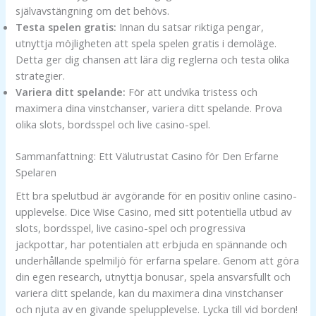
självavstängning om det behövs.
Testa spelen gratis:
Innan du satsar riktiga pengar,
utnyttja möjligheten att spela spelen gratis i demoläge.
Detta ger dig chansen att lära dig reglerna och testa olika
strategier.
Variera ditt spelande:
För att undvika tristess och
maximera dina vinstchanser, variera ditt spelande. Prova
olika slots, bordsspel och live casino-spel.
Sammanfattning: Ett Välutrustat Casino för Den Erfarne
Spelaren
Ett bra spelutbud är avgörande för en positiv online casino-
upplevelse. Dice Wise Casino, med sitt potentiella utbud av
slots, bordsspel, live casino-spel och progressiva
jackpottar, har potentialen att erbjuda en spännande och
underhållande spelmiljö för erfarna spelare. Genom att göra
din egen research, utnyttja bonusar, spela ansvarsfullt och
variera ditt spelande, kan du maximera dina vinstchanser
och njuta av en givande spelupplevelse. Lycka till vid borden!