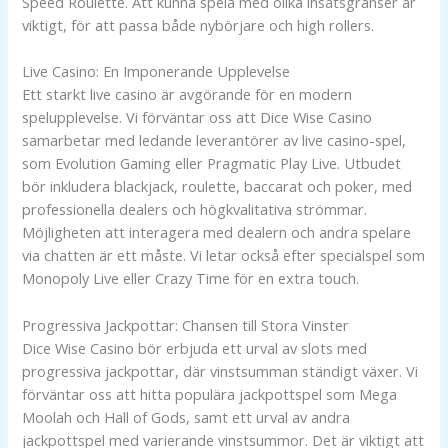
Speed Roulette. Att kunna spela med olika insatsgränser är
viktigt, för att passa både nybörjare och high rollers.
Live Casino: En Imponerande Upplevelse
Ett starkt live casino är avgörande för en modern
spelupplevelse. Vi förväntar oss att Dice Wise Casino
samarbetar med ledande leverantörer av live casino-spel,
som Evolution Gaming eller Pragmatic Play Live. Utbudet
bör inkludera blackjack, roulette, baccarat och poker, med
professionella dealers och högkvalitativa strömmar.
Möjligheten att interagera med dealern och andra spelare
via chatten är ett måste. Vi letar också efter specialspel som
Monopoly Live eller Crazy Time för en extra touch.
Progressiva Jackpottar: Chansen till Stora Vinster
Dice Wise Casino bör erbjuda ett urval av slots med
progressiva jackpottar, där vinstsumman ständigt växer. Vi
förväntar oss att hitta populära jackpottspel som Mega
Moolah och Hall of Gods, samt ett urval av andra
jackpottspel med varierande vinstsummor. Det är viktigt att