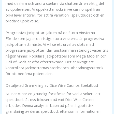
med dealern och andra spelare via chatten är en viktig del
av upplevelsen. Vi uppskattar också live casino-spel från
olika leverantörer, för att få variation i spelutbudet och en
bredare upplevelse.
Progressiva Jackpottar: Jakten på de Stora Vinsterna
För de som jagar de riktigt stora vinsterna är progressiva
jackpottar ett måste. Vi vill se ett urval av slots med
progressiva jackpottar, där vinstsumman ständigt växer tills
någon vinner. Populära jackpottspel som Mega Moolah och
Hall of Gods är ofta eftertraktade. Det är viktigt att
kontrollera jackpottarnas storlek och utbetalningshistorik
för att bedöma potentialen.
Detaljerad Granskning av Dice Wise Casinos Spelutbud
Nu när vi har en grundlig förståelse för vad vi söker i ett
spelutbud, låt oss fokusera på vad Dice Wise Casino
erbjuder. Denna analys är baserad på en hypotetisk
granskning av deras spelutbud, eftersom informationen