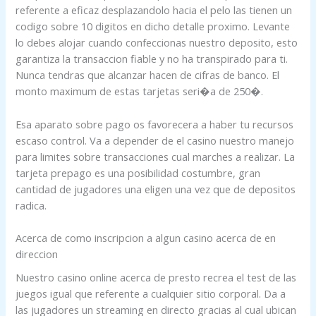
referente a eficaz desplazandolo hacia el pelo las tienen un
codigo sobre 10 digitos en dicho detalle proximo. Levante
lo debes alojar cuando confeccionas nuestro deposito, esto
garantiza la transaccion fiable y no ha transpirado para ti.
Nunca tendras que alcanzar hacen de cifras de banco. El
monto maximum de estas tarjetas seri�a de 250�.
Esa aparato sobre pago os favorecera a haber tu recursos
escaso control. Va a depender de el casino nuestro manejo
para limites sobre transacciones cual marches a realizar. La
tarjeta prepago es una posibilidad costumbre, gran
cantidad de jugadores una eligen una vez que de depositos
radica.
Acerca de como inscripcion a algun casino acerca de en
direccion
Nuestro casino online acerca de presto recrea el test de las
juegos igual que referente a cualquier sitio corporal. Da a
las jugadores un streaming en directo gracias al cual ubican