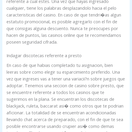
referente a cual estes. Una vez que hayas ingresado
cualquier, tiene los palabras desplazandolo hacia el pelo
caracteristicas del casino. En caso de que tendri�as algun
estatuto promocional, es posible agregarlo con el fin de
que consigas alguna descuento. Nunca te preocupes por
hacen de puntos, las casinos online que te recomendamos
poseen seguridad cifrada.
Indagar discotecas referente a presto
En caso de que habias completado tu asignacion, bien
leeras sobre como elegir su esparcimiento preferido. Una
vez que ingreses vas a tener una variacii?n sobre juegos que
adoptar. Tenemos una seccion de casino sobre presto, que
se encuentre referente a todos los casinos que te
sugerimos en la plana. Se encuentran los discotecas de
blackjack, ruleta, baccarat asi� como otros que te podrian
aficionar. La totalidad de se encuentran acondicionadas
llevando chat acerca de preparado, con el fin de que te sea
posible encontrarse usando crupier asi� como demas