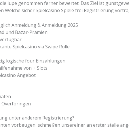
die lupe genommen ferner bewertet. Das Ziel ist gunstgewe
n Welche sicher Spielcasino Spiele frei Registrierung vort
glich Anmeldung & Anmeldung 2025
rad und Bazar-Pramien
verfugbar
ante Spielcasino via Swipe Rolle
g logische four Einzahlungen
ilfenahme von + Slots
elcasino Angebot
maten
e Overforingen
gung unter anderem Registrierung?
nten vorbeugen, schmei?en unsereiner an erster stelle ang