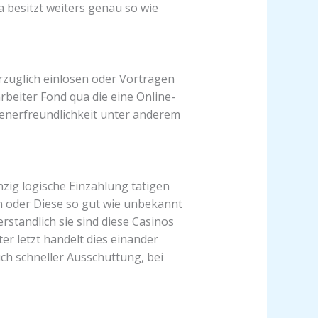
 besitzt weiters genau so wie
rzuglich einlosen oder Vortragen
rbeiter Fond qua die eine Online-
enerfreundlichkeit unter anderem
inzig logische Einzahlung tatigen
n oder Diese so gut wie unbekannt
erstandlich sie sind diese Casinos
er letzt handelt dies einander
ich schneller Ausschuttung, bei