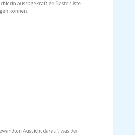
rblerin aussagekraftige Bestenliste
ragen konnen.
ewandten Aussicht darauf, was der