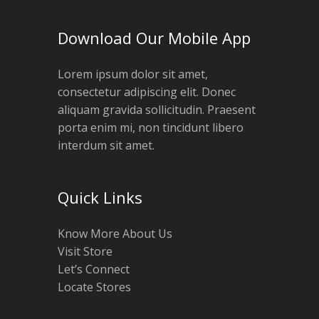
Download Our Mobile App
Lorem ipsum dolor sit amet,
consectetur adipiscing elit. Donec
aliquam gravida sollicitudin. Praesent
porta enim mi, non tincidunt libero
interdum sit amet.
Quick Links
Know More About Us
Visit Store
Let’s Connect
Locate Stores