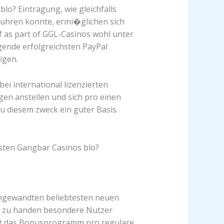
lo? Eintragung, wie gleichfalls
uhren konnte, ermi�glichen sich
f as part of GGL-Casinos wohl unter
gende erfolgreichsten PayPal
igen.
ei international lizenzierten
ngen anstellen und sich pro einen
u diesem zweck ein guter Basis.
sten Gangbar Casinos blo?
 angewandten beliebtesten neuen
us zu handen besondere Nutzer
et das Bonusprogramm pro regulare