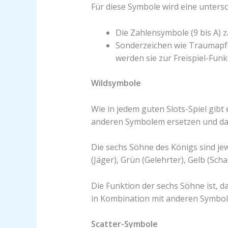
Für diese Symbole wird eine unters
Die Zahlensymbole (9 bis A) 
Sonderzeichen wie Traumapfe
werden sie zur Freispiel-Funk
Wildsymbole
Wie in jedem guten Slots-Spiel gibt
anderen Symbolem ersetzen und dab
Die sechs Söhne des Königs sind jewe
(Jäger), Grün (Gelehrter), Gelb (Scha
Die Funktion der sechs Söhne ist, 
in Kombination mit anderen Symbole
Scatter-Symbole