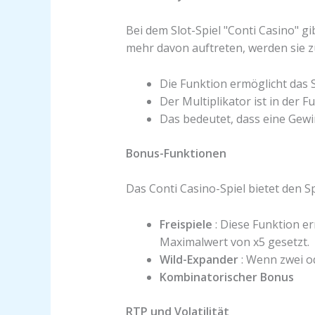
Bei dem Slot-Spiel "Сonti Casino" g
mehr davon auftreten, werden sie zu
Die Funktion ermöglicht das Sp
Der Multiplikator ist in der 
Das bedeutet, dass eine Gew
Bonus-Funktionen
Das Conti Casino-Spiel bietet den 
Freispiele
: Diese Funktion er
Maximalwert von x5 gesetzt.
Wild-Expander
: Wenn zwei o
Kombinatorischer Bonus
RTP und Volatilität