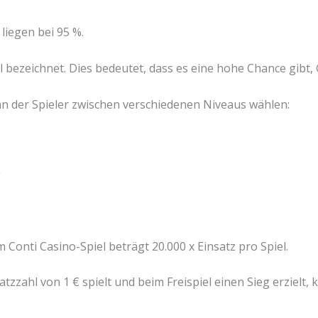
liegen bei 95 %.
el bezeichnet. Dies bedeutet, dass es eine hohe Chance gibt,
nn der Spieler zwischen verschiedenen Niveaus wählen:
g
onti Casino-Spiel beträgt 20.000 x Einsatz pro Spiel.
atzzahl von 1 € spielt und beim Freispiel einen Sieg erzielt,