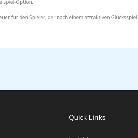
ispiel-Option.
uer für den Spieler, der nach einem attraktiven Glücksspiel 
Quick Links