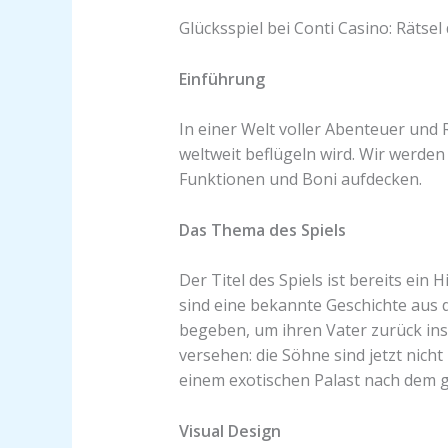
Glücksspiel bei Conti Casino: Rätsel
Einführung
In einer Welt voller Abenteuer und 
weltweit beflügeln wird. Wir werden 
Funktionen und Boni aufdecken.
Das Thema des Spiels
Der Titel des Spiels ist bereits ein
sind eine bekannte Geschichte aus d
begeben, um ihren Vater zurück ins 
versehen: die Söhne sind jetzt nich
einem exotischen Palast nach dem g
Visual Design