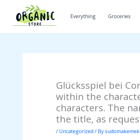
Skip
to
Everything
Groceries
content
Glücksspiel bei Con
within the charact
characters. The na
the title, as reques
/
Uncategorized
/ By
sudomakemeki