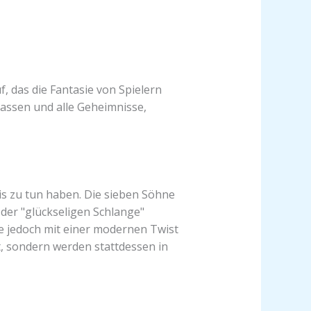
f, das die Fantasie von Spielern
lassen und alle Geheimnisse,
nis zu tun haben. Die sieben Söhne
 der "glückseligen Schlange"
te jedoch mit einer modernen Twist
t, sondern werden stattdessen in