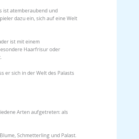
iels ist atemberaubend und
eler dazu ein, sich auf eine Welt
der ist mit einem
besondere Haarfrisur oder
.
 er sich in der Welt des Palasts
iedene Arten aufgetreten: als
 Blume, Schmetterling und Palast.