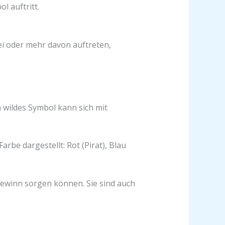
l auftritt.
i oder mehr davon auftreten,
n wildes Symbol kann sich mit
arbe dargestellt: Rot (Pirat), Blau
Gewinn sorgen können. Sie sind auch