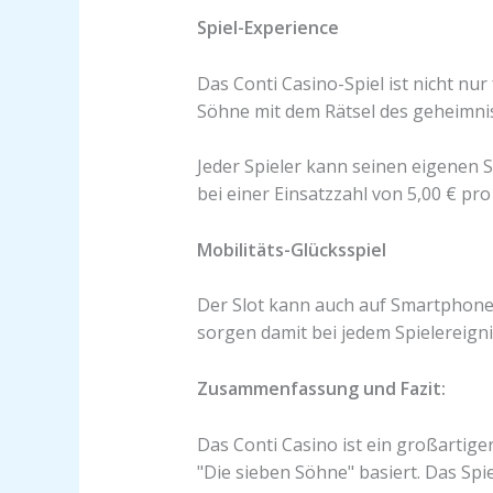
Spiel-Experience
Das Conti Casino-Spiel ist nicht nu
Söhne mit dem Rätsel des geheimnis
Jeder Spieler kann seinen eigenen St
bei einer Einsatzzahl von 5,00 € pr
Mobilitäts-Glücksspiel
Der Slot kann auch auf Smartphones
sorgen damit bei jedem Spielereign
Zusammenfassung und Fazit:
Das Conti Casino ist ein großartig
"Die sieben Söhne" basiert. Das Spi