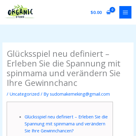
Skip
to
$
0.00
content
Glücksspiel neu definiert –
Erleben Sie die Spannung mit
spinmama und verändern Sie
Ihre Gewinnchanc
/
Uncategorized
/ By
sudomakemeking@gmail.com
Glücksspiel neu definiert – Erleben Sie die
Spannung mit spinmama und verändern
Sie Ihre Gewinnchancen?