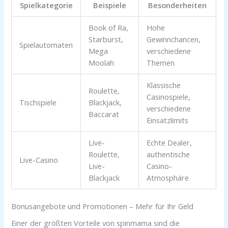
Spielkategorie
Beispiele
Besonderheiten
Book of Ra,
Hohe
Starburst,
Gewinnchancen,
Spielautomaten
Mega
verschiedene
Moolah
Themen
Klassische
Roulette,
Casinospiele,
Tischspiele
Blackjack,
verschiedene
Baccarat
Einsatzlimits
Live-
Echte Dealer,
Roulette,
authentische
Live-Casino
Live-
Casino-
Blackjack
Atmosphäre
Bonusangebote und Promotionen – Mehr für Ihr Geld
Einer der größten Vorteile von spinmama sind die