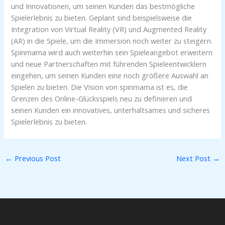
und Innovationen, um seinen Kunden das bestmögliche
Spielerlebnis zu bieten. Geplant sind beispielsweise die
Integration von Virtual Reality (VR) und Augmented Reality
(AR) in die Spiele, um die Immersion noch weiter zu steigern.
Spinmama wird auch weiterhin sein Spieleangebot erweitern
und neue Partnerschaften mit führenden Spieleentwicklern
eingehen, um seinen Kunden eine noch größere Auswahl an
Spielen zu bieten. Die Vision von spinmama ist es, die
Grenzen des Online-Glücksspiels neu zu definieren und
seinen Kunden ein innovatives, unterhaltsames und sicheres
Spielerlebnis zu bieten.
←
Previous Post
Next Post
→