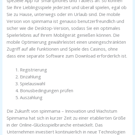
spezielle App für Smartphones und Tablets an. So können
Sie Ihre Lieblingsspiele jederzeit und überall spielen, egal ob
Sie zu Hause, unterwegs oder im Urlaub sind. Die mobile
Version von spinmama ist genauso benutzerfreundlich und
sicher wie die Desktop-Version, sodass Sie ein optimales
Spielerlebnis auf Ihrem Mobilgerät genießen können. Die
mobile Optimierung gewährleistet einen uneingeschränkten
Zugriff auf alle Funktionen und Spiele des Casinos, ohne
dass eine separate Software zum Download erforderlich ist.
Registrierung
Einzahlung
Spielauswahl
Bonusbedingungen prüfen
Auszahlung
Die Zukunft von spinmama – Innovation und Wachstum
Spinmama hat sich in kurzer Zeit zu einer etablierten Größe
in der Online-Glücksspielbranche entwickelt. Das
Unternehmen investiert kontinuierlich in neue Technologien