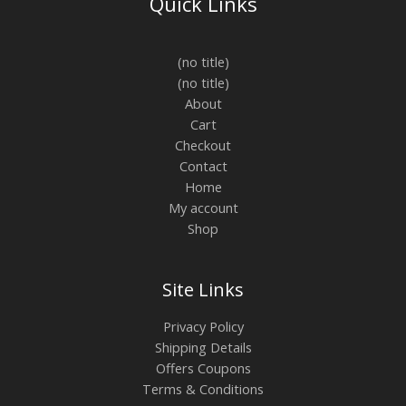
Quick Links
(no title)
(no title)
About
Cart
Checkout
Contact
Home
My account
Shop
Site Links
Privacy Policy
Shipping Details
Offers Coupons
Terms & Conditions