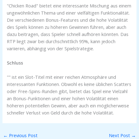
"Chicken Road" bietet eine interessante Mischung aus einem
ungewöhnlichen Thema und einer vielfältigen Funktionalität.
Die verschiedenen Bonus-Features und die hohe Volatilität
des Spiels können zu höheren Gewinnen führen, aber auch
dazu beitragen, dass Spieler schnell aufhören könnten. Das
RTP liegt zwar bei durchschnittlich 95%, kann jedoch
variieren, abhängig von der Spielstrategie.
Schluss
"" ist ein Slot-Titel mit einer reichen Atmosphäre und
interessanten Funktionen. Obwohl es keine üblichen Scatters
oder Free-Spins-Runden gibt, bietet das Spiel eine Vielzahl
an Bonus-Funktionen und einer hohen Volatilität einen
höheren potentiellen Gewinn, aber auch ein möglicherweise
schneller Verlust von Geld durch die hohe Volatilität.
←
Previous Post
Next Post
→