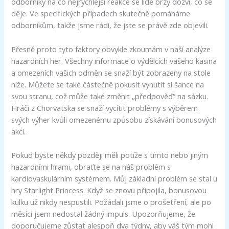
odborníky na co nejrychlejší reakce se lidé brzy dozví, co se
děje. Ve specifických případech skutečně pomáháme
odborníkům, takže jsme rádi, že jste se právě zde objevili.
Přesně proto tyto faktory obvykle zkoumám v naší analýze
hazardních her. Všechny informace o výdělcích vašeho kasina
a omezeních vašich odměn se snaží být zobrazeny na stole
níže. Můžete se také částečně pokusit vynutit si šance na
svou stranu, což může také změnit „předpověď“ na sázku.
Hráči z Chorvatska se snaží vycítit problémy s výběrem
svých výher kvůli omezenému způsobu získávání bonusových
akcí.
Pokud byste někdy později měli potíže s tímto nebo jiným
hazardními hrami, obraťte se na náš problém s
kardiovaskulárním systémem. Můj základní problém se stal u
hry Starlight Princess. Když se znovu připojila, bonusovou
kulku už nikdy nespustili. Požádali jsme o prošetření, ale po
měsíci jsem nedostal žádný impuls. Upozorňujeme, že
doporučujeme zůstat alespoň dva týdny, aby váš tým mohl