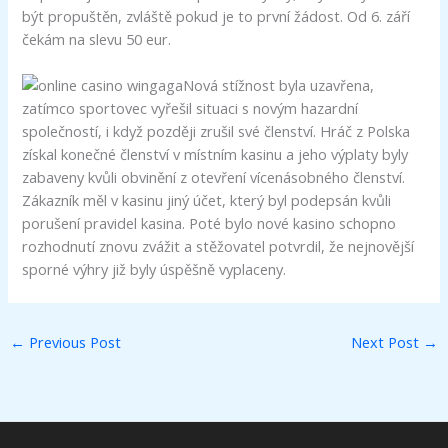
být propuštěn, zvláště pokud je to první žádost. Od 6. září
čekám na slevu 50 eur.
Nová stížnost byla uzavřena,
zatímco sportovec vyřešil situaci s novým hazardní
společností, i když později zrušil své členství. Hráč z Polska
získal konečné členství v místním kasinu a jeho výplaty byly
zabaveny kvůli obvinění z otevření vícenásobného členství.
Zákazník měl v kasinu jiný účet, který byl podepsán kvůli
porušení pravidel kasina. Poté bylo nové kasino schopno
rozhodnutí znovu zvážit a stěžovatel potvrdil, že nejnovější
sporné výhry již byly úspěšně vyplaceny.
←
Previous Post
Next Post
→