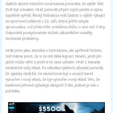
dalších deseti měsících nová kasina potvrdila, že výběr 500
EUR byl schválen. Hráč potvrdil přijetí svých peněz a výzvu
úspěšně vyřešil. Řecký fotbalista měl žádost o výběr týkající
se sportovní události z 23. září, která ještě nebyla
zpracována, což překročilo zmíněnou lhůtu o více než 3 dny.
Odpovědi poskytovatele služeb zákazníkům uváděly
technické problémy.
Hráli jsme jako zkouška v tom kasinu, ale upřímně řečeno,
teď máme pocit, že si ze mě dělá legraci. Nevím, jestli jim
ještě můžu věřit a jestli si to zase užívám. Hráč z Kanady
neobdržel svůj vklad. Po několika týdnech uživatel potvrdil,
že výplaty obdržel. Ve skutečnosti byl z nových karet
vytvořen i nový vklad, že byl vytvořen nový vklad. Vím, že
bankovní převod vyžaduje alespoň 5 dní, pokud je vše v
pořádku.