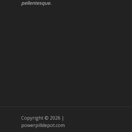
pellentesque.
Copyright © 2026 |
powerpilldepot.com