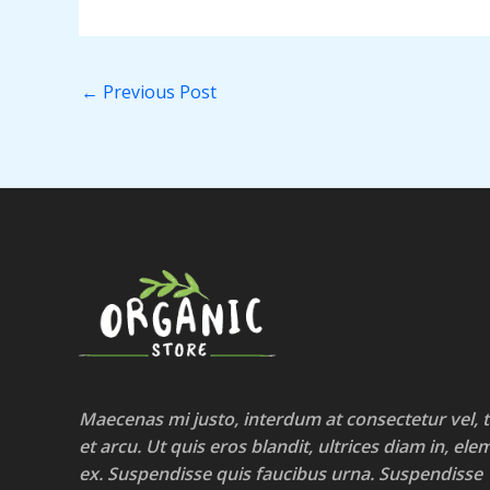
←
Previous Post
Maecenas mi justo, interdum at consectetur vel, t
et arcu. Ut quis eros blandit, ultrices diam in, e
ex. Suspendisse quis faucibus urna. Suspendisse