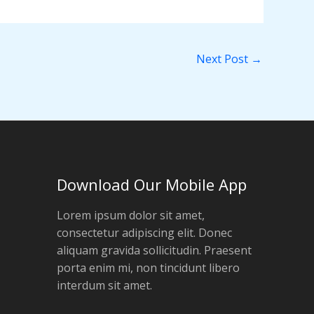
Next Post
→
Download Our Mobile App
Lorem ipsum dolor sit amet,
consectetur adipiscing elit. Donec
aliquam gravida sollicitudin. Praesent
porta enim mi, non tincidunt libero
interdum sit amet.