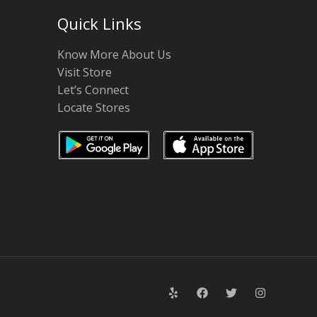
Quick Links
Know More About Us
Visit Store
Let’s Connect
Locate Stores