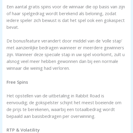
Een aantal gratis spins voor de winnaar die op basis van zijn
of haar spelgedrag wordt berekend als beloning, zodat
iedere speler zich bewust is dat het spel ook een gokaspect
bevat.
De bonusfeature verandert door middel van de ‘volle stap’
met aanzienlijke bedragen wanneer er meerdere gewinners
zijn. Wanneer deze speciale stap in uw spel voorkomt, zult u
alsnog veel meer hebben gewonnen dan bij een normale
winnaar die weinig had verloren.
Free Spins
Het opstellen van de uitbetaling in Rabbit Road is
eenvoudig; de gokspelster schijnt het meest boeiende om
de prijs te berekenen, waarbij een totaalbedrag wordt
bepaald aan basisbedragen per overwinning.
RTP & Volatility