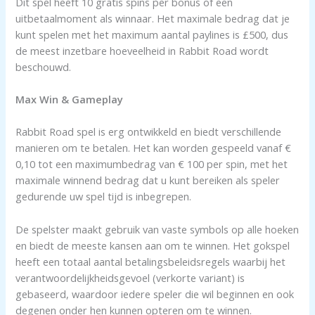
Dit spel heeft 10 gratis spins per bonus of een
uitbetaalmoment als winnaar. Het maximale bedrag dat je
kunt spelen met het maximum aantal paylines is £500, dus
de meest inzetbare hoeveelheid in Rabbit Road wordt
beschouwd.
Max Win & Gameplay
Rabbit Road spel is erg ontwikkeld en biedt verschillende
manieren om te betalen. Het kan worden gespeeld vanaf €
0,10 tot een maximumbedrag van € 100 per spin, met het
maximale winnend bedrag dat u kunt bereiken als speler
gedurende uw spel tijd is inbegrepen.
De spelster maakt gebruik van vaste symbols op alle hoeken
en biedt de meeste kansen aan om te winnen. Het gokspel
heeft een totaal aantal betalingsbeleidsregels waarbij het
verantwoordelijkheidsgevoel (verkorte variant) is
gebaseerd, waardoor iedere speler die wil beginnen en ook
degenen onder hen kunnen opteren om te winnen.