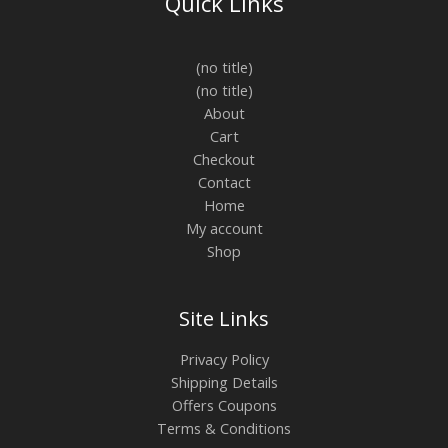
Quick Links
(no title)
(no title)
About
Cart
Checkout
Contact
Home
My account
Shop
Site Links
Privacy Policy
Shipping Details
Offers Coupons
Terms & Conditions