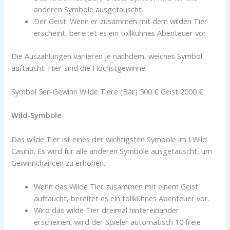
anderen Symbole ausgetauscht.
Der Geist: Wenn er zusammen mit dem wilden Tier
erscheint, bereitet es ein tollkühnes Abenteuer vor.
Die Auszahlungen variieren je nachdem, welches Symbol
auftaucht. Hier sind die Höchstgewinne:
Symbol 5er-Gewinn Wilde Tiere (Bär) 500 € Geist 2000 €
Wild-Symbole
Das wilde Tier ist eines der wichtigsten Symbole im I Wild
Casino. Es wird für alle anderen Symbole ausgetauscht, um
Gewinnchancen zu erhöhen.
Wenn das Wilde Tier zusammen mit einem Geist
auftaucht, bereitet es ein tollkühnes Abenteuer vor.
Wird das wilde Tier dreimal hintereinander
erscheinen, wird der Spieler automatisch 10 freie