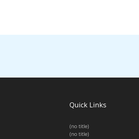
Quick Links
(no title)
(no title)