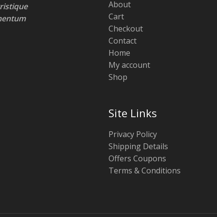
About
ristique
Cart
lementum
Checkout
Contact
Home
My account
Shop
Site Links
Privacy Policy
Shipping Details
Offers Coupons
Terms & Conditions