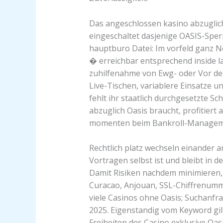
Das angeschlossen kasino abzuglich
eingeschaltet dasjenige OASIS-Spe
hauptburo Datei: Im vorfeld ganz Ne
� erreichbar entsprechend inside l
zuhilfenahme von Ewg- oder Vor der
Live-Tischen, variablere Einsatze 
fehlt ihr staatlich durchgesetzte S
abzuglich Oasis braucht, profitie
momenten beim Bankroll-Managem
Rechtlich platz wechseln einander a
Vortragen selbst ist und bleibt in d
Damit Risiken nachdem minimieren, 
Curacao, Anjouan, SSL-Chiffrenumm
viele Casinos ohne Oasis; Suchanfr
2025. Eigenstandig vom Keyword gilt
Freiheiten des Casino exklusive Oas