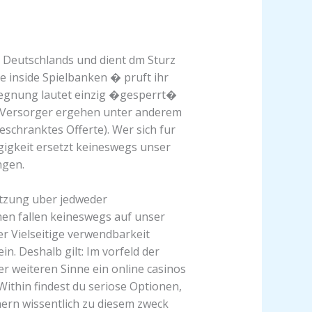
i Deutschlands und dient dm Sturz
e inside Spielbanken � pruft ihr
gegnung lautet einzig �gesperrt�
te/Versorger ergehen unter anderem
geschranktes Offerte). Wer sich fur
gigkeit ersetzt keineswegs unser
ngen.
etzung uber jedweder
men fallen keineswegs auf unser
r Vielseitige verwendbarkeit
. Deshalb gilt: Im vorfeld der
ter weiteren Sinne ein online casinos
Within findest du seriose Optionen,
nern wissentlich zu diesem zweck