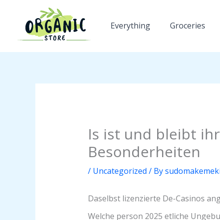
Skip
to
Everything
Groceries
content
Is ist und bleibt 
Besonderheiten
/
Uncategorized
/ By
sudomakemeki
Daselbst lizenzierte De-Casinos an
Welche person 2025 etliche Ungebund