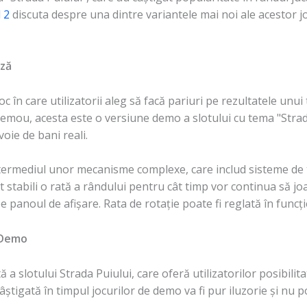
 2
discuta despre una dintre variantele mai noi ale acestor 
ază
oc în care utilizatorii aleg să facă pariuri pe rezultatele unui
 Demou, acesta este o versiune demo a slotului cu tema "Strad
voie de bani reali.
ntermediul unor mecanisme complexe, care includ sisteme de 
t stabili o rată a rândului pentru cât timp vor continua să joa
e panoul de afișare. Rata de rotație poate fi reglată în funcți
 Demo
 slotului Strada Puiului, care oferă utilizatorilor posibilita
câștigată în timpul jocurilor de demo va fi pur iluzorie și nu p