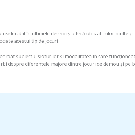
nsiderabil în ultimele decenii și oferă utilizatorilor multe pos
ociate acestui tip de jocuri.
abordat subiectul sloturilor și modalitatea în care funcționea
rbi despre diferențele majore dintre jocuri de demou și pe ba