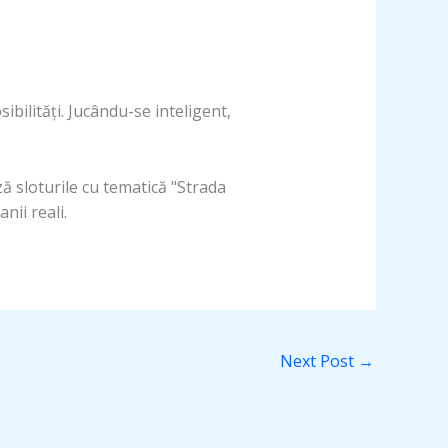
ibilități. Jucându-se inteligent,
ză sloturile cu tematică "Strada
nii reali.
Next Post
→