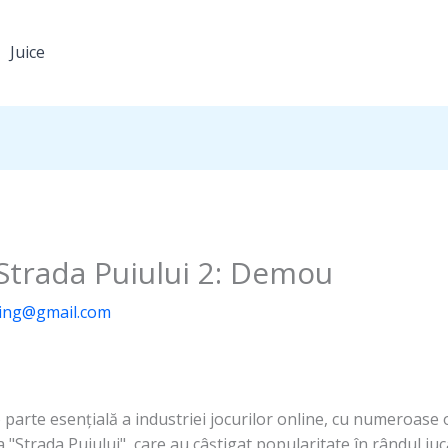
Juice
 Strada Puiului 2: Demou
ng@gmail.com
 parte esențială a industriei jocurilor online, cu numeroase o
"Strada Puiului", care au câștigat popularitate în rândul juc