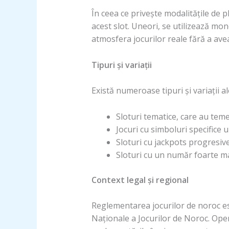
În ceea ce privește modalitățile de 
acest slot. Uneori, se utilizează mon
atmosfera jocurilor reale fără a avea
Tipuri și variații
Există numeroase tipuri și variații a
Sloturi tematice, care au tem
Jocuri cu simboluri specifice
Sloturi cu jackpots progresive
Sloturi cu un număr foarte mar
Context legal și regional
Reglementarea jocurilor de noroc est
Naționale a Jocurilor de Noroc. Opera