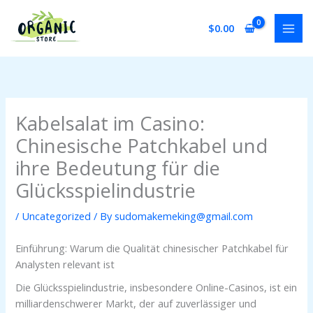
Skip
to
$
0.00
content
Kabelsalat im Casino:
Chinesische Patchkabel und
ihre Bedeutung für die
Glücksspielindustrie
/
Uncategorized
/ By
sudomakemeking@gmail.com
Einführung: Warum die Qualität chinesischer Patchkabel für
Analysten relevant ist
Die Glücksspielindustrie, insbesondere Online-Casinos, ist ein
milliardenschwerer Markt, der auf zuverlässiger und