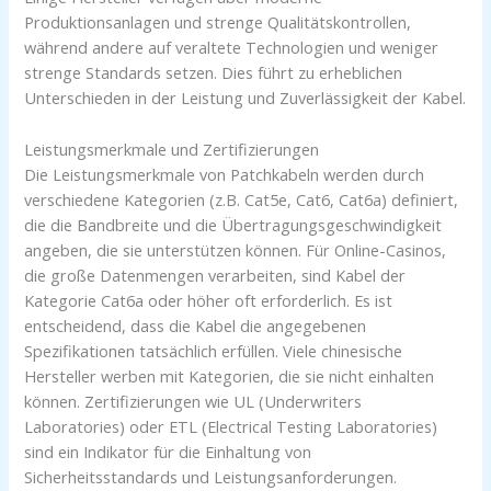
Produktionsanlagen und strenge Qualitätskontrollen,
während andere auf veraltete Technologien und weniger
strenge Standards setzen. Dies führt zu erheblichen
Unterschieden in der Leistung und Zuverlässigkeit der Kabel.
Leistungsmerkmale und Zertifizierungen
Die Leistungsmerkmale von Patchkabeln werden durch
verschiedene Kategorien (z.B. Cat5e, Cat6, Cat6a) definiert,
die die Bandbreite und die Übertragungsgeschwindigkeit
angeben, die sie unterstützen können. Für Online-Casinos,
die große Datenmengen verarbeiten, sind Kabel der
Kategorie Cat6a oder höher oft erforderlich. Es ist
entscheidend, dass die Kabel die angegebenen
Spezifikationen tatsächlich erfüllen. Viele chinesische
Hersteller werben mit Kategorien, die sie nicht einhalten
können. Zertifizierungen wie UL (Underwriters
Laboratories) oder ETL (Electrical Testing Laboratories)
sind ein Indikator für die Einhaltung von
Sicherheitsstandards und Leistungsanforderungen.