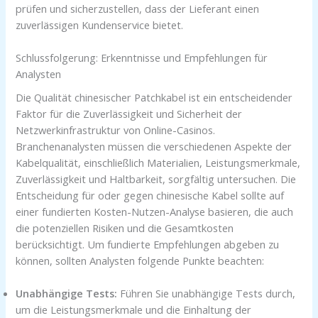
prüfen und sicherzustellen, dass der Lieferant einen
zuverlässigen Kundenservice bietet.
Schlussfolgerung: Erkenntnisse und Empfehlungen für
Analysten
Die Qualität chinesischer Patchkabel ist ein entscheidender
Faktor für die Zuverlässigkeit und Sicherheit der
Netzwerkinfrastruktur von Online-Casinos.
Branchenanalysten müssen die verschiedenen Aspekte der
Kabelqualität, einschließlich Materialien, Leistungsmerkmale,
Zuverlässigkeit und Haltbarkeit, sorgfältig untersuchen. Die
Entscheidung für oder gegen chinesische Kabel sollte auf
einer fundierten Kosten-Nutzen-Analyse basieren, die auch
die potenziellen Risiken und die Gesamtkosten
berücksichtigt. Um fundierte Empfehlungen abgeben zu
können, sollten Analysten folgende Punkte beachten:
Unabhängige Tests:
Führen Sie unabhängige Tests durch,
um die Leistungsmerkmale und die Einhaltung der