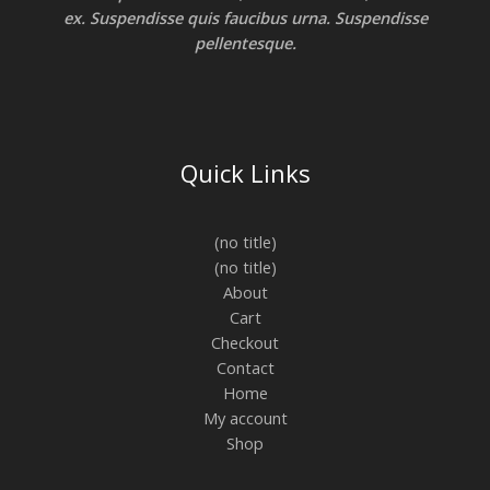
ex. Suspendisse quis faucibus urna. Suspendisse
pellentesque.
Quick Links
(no title)
(no title)
About
Cart
Checkout
Contact
Home
My account
Shop