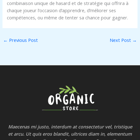
combinaison unique de hasard et de stratégie qui offrira à
chaque joueur l’occasion d’apprendre, d’méliorer ses
compétences, ou même de tenter sa chance pour gagner.
←
Previous Post
Next Post
→
Maecenas mi justo, interdum at consectetur vel, tristique
et arcu. Ut quis eros blandit, ultrices diam in, elementum