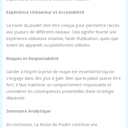
Expérience Utilisateur et Accessibilité
La route du poulet doit être conçue pour permettre l'accès
aux joueurs de différents niveaux. Cela signifie fournir une
expérience utilisateur intuitive, facile d’utilisation, quels que
soient les appareils ou plateformes utilisées.
Risques et Responsabilité
Garder à l’esprit la prise de risque est essentiel lorsqu'on
s'engage dans des jeux à gain. Bien que le plaisir puisse être
fort, il faut maintenir un comportement responsable et
considérer les conséquences potentielles d’une stratégie
dépassée.
Sommaire Analytique
En conclusion, La Route du Poulet constitue une