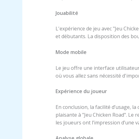
Jouabilité
L'expérience de jeu avec "Jeu Chicke
et débutants. La disposition des bout
Mode mobile
Le jeu offre une interface utilisate
où vous allez sans nécessité d'impor
Expérience du joueur
En conclusion, la facilité d’usage, 
plaisante à "Jeu Chicken Road". Le
les joueurs ont l’impression d’une 
Analyse globale