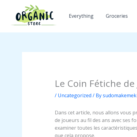
Skip
to
Everything
Groceries
content
Le Coin Fétiche de
/
Uncategorized
/ By
sudomakemeki
Dans cet article, nous allons vous pr
de joueurs au fil des ans avec ses f
examiner toutes les caractéristique
que cela propose.