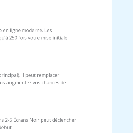
o en ligne moderne. Les
à 250 fois votre mise initiale,
incipal). Il peut remplacer
vous augmentez vos chances de
ins 2-5 Écrans Noir peut déclencher
début.