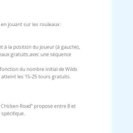
en jouant sur les rouleaux :
 à la position du joueur (à gauche),
leaux gratuits avec une séquence
fonction du nombre initial de Wilds
tteint les 15-25 tours gratuits.
eu Chicken Road" propose entre 8 et
spécifique.