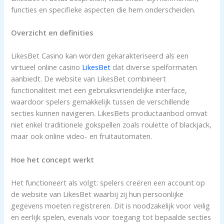
functies en specifieke aspecten die hem onderscheiden.
Overzicht en definities
LikesBet Casino kan worden gekarakteriseerd als een
virtueel online casino
LikesBet
dat diverse spelformaten
aanbiedt. De website van LikesBet combineert
functionaliteit met een gebruiksvriendelijke interface,
waardoor spelers gemakkelijk tussen de verschillende
secties kunnen navigeren. LikesBets productaanbod omvat
niet enkel traditionele gokspellen zoals roulette of blackjack,
maar ook online video- en fruitautomaten.
Hoe het concept werkt
Het functioneert als volgt: spelers creëren een account op
de website van LikesBet waarbij zij hun persoonlijke
gegevens moeten registreren. Dit is noodzakelijk voor veilig
en eerlijk spelen, evenals voor toegang tot bepaalde secties