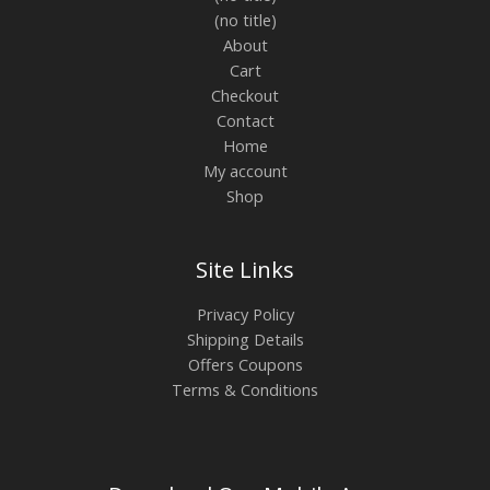
(no title)
About
Cart
Checkout
Contact
Home
My account
Shop
Site Links
Privacy Policy
Shipping Details
Offers Coupons
Terms & Conditions