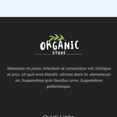
Maecenas mi justo, interdum at consectetur vel, tristique
et arcu. Ut quis eros blandit, ultrices diam in, elementum
ex. Suspendisse quis faucibus urna. Suspendisse
pellentesque.