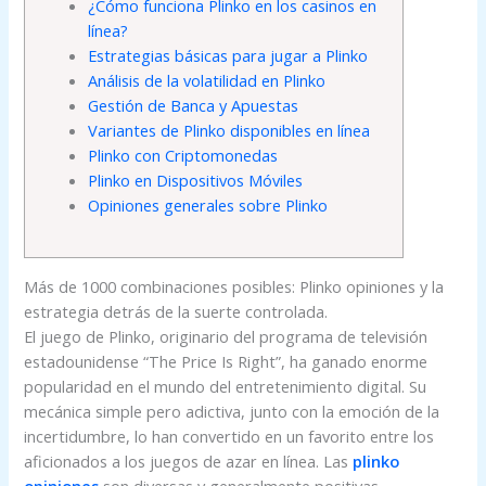
¿Cómo funciona Plinko en los casinos en
línea?
Estrategias básicas para jugar a Plinko
Análisis de la volatilidad en Plinko
Gestión de Banca y Apuestas
Variantes de Plinko disponibles en línea
Plinko con Criptomonedas
Plinko en Dispositivos Móviles
Opiniones generales sobre Plinko
Más de 1000 combinaciones posibles: Plinko opiniones y la
estrategia detrás de la suerte controlada.
El juego de Plinko, originario del programa de televisión
estadounidense “The Price Is Right”, ha ganado enorme
popularidad en el mundo del entretenimiento digital. Su
mecánica simple pero adictiva, junto con la emoción de la
incertidumbre, lo han convertido en un favorito entre los
aficionados a los juegos de azar en línea. Las
plinko
opiniones
son diversas y generalmente positivas,