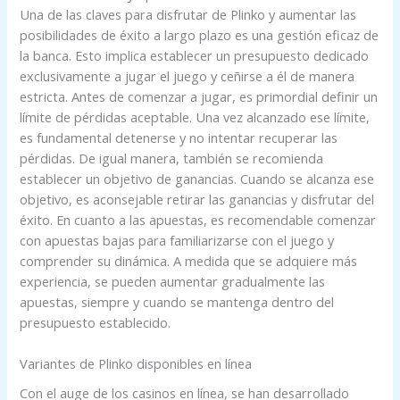
Una de las claves para disfrutar de Plinko y aumentar las
posibilidades de éxito a largo plazo es una gestión eficaz de
la banca. Esto implica establecer un presupuesto dedicado
exclusivamente a jugar el juego y ceñirse a él de manera
estricta. Antes de comenzar a jugar, es primordial definir un
límite de pérdidas aceptable. Una vez alcanzado ese límite,
es fundamental detenerse y no intentar recuperar las
pérdidas. De igual manera, también se recomienda
establecer un objetivo de ganancias. Cuando se alcanza ese
objetivo, es aconsejable retirar las ganancias y disfrutar del
éxito. En cuanto a las apuestas, es recomendable comenzar
con apuestas bajas para familiarizarse con el juego y
comprender su dinámica. A medida que se adquiere más
experiencia, se pueden aumentar gradualmente las
apuestas, siempre y cuando se mantenga dentro del
presupuesto establecido.
Variantes de Plinko disponibles en línea
Con el auge de los casinos en línea, se han desarrollado