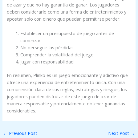
de azar y que no hay garantía de ganar. Los jugadores
deben considerarlo como una forma de entretenimiento y
apostar solo con dinero que puedan permitirse perder.
Establecer un presupuesto de juego antes de
comenzar.
No perseguir las pérdidas.
Comprender la volatilidad del juego.
Jugar con responsabilidad.
En resumen, Plinko es un juego emocionante y adictivo que
ofrece una experiencia de entretenimiento única. Con una
comprensión clara de sus reglas, estrategias y riesgos, los
jugadores pueden disfrutar de este juego de azar de
manera responsable y potencialmente obtener ganancias
considerables.
←
Previous Post
Next Post
→