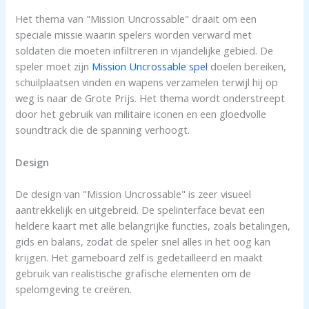
Het thema van "Mission Uncrossable" draait om een
speciale missie waarin spelers worden verward met
soldaten die moeten infiltreren in vijandelijke gebied. De
speler moet zijn
Mission Uncrossable spel
doelen bereiken,
schuilplaatsen vinden en wapens verzamelen terwijl hij op
weg is naar de Grote Prijs. Het thema wordt onderstreept
door het gebruik van militaire iconen en een gloedvolle
soundtrack die de spanning verhoogt.
Design
De design van "Mission Uncrossable" is zeer visueel
aantrekkelijk en uitgebreid. De spelinterface bevat een
heldere kaart met alle belangrijke functies, zoals betalingen,
gids en balans, zodat de speler snel alles in het oog kan
krijgen. Het gameboard zelf is gedetailleerd en maakt
gebruik van realistische grafische elementen om de
spelomgeving te creëren.