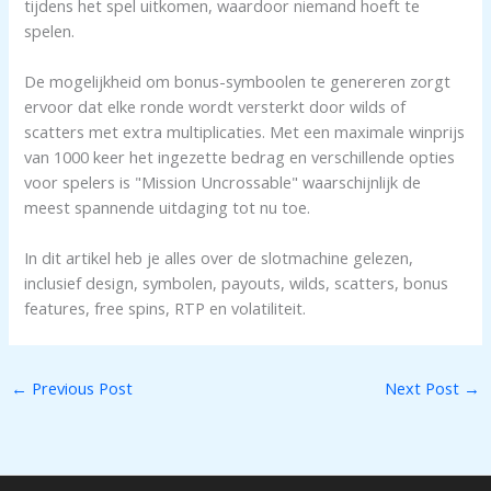
tijdens het spel uitkomen, waardoor niemand hoeft te
spelen.
De mogelijkheid om bonus-symboolen te genereren zorgt
ervoor dat elke ronde wordt versterkt door wilds of
scatters met extra multiplicaties. Met een maximale winprijs
van 1000 keer het ingezette bedrag en verschillende opties
voor spelers is "Mission Uncrossable" waarschijnlijk de
meest spannende uitdaging tot nu toe.
In dit artikel heb je alles over de slotmachine gelezen,
inclusief design, symbolen, payouts, wilds, scatters, bonus
features, free spins, RTP en volatiliteit.
←
Previous Post
Next Post
→