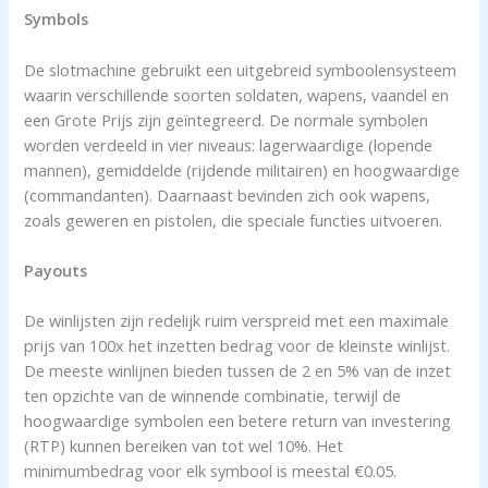
Symbols
De slotmachine gebruikt een uitgebreid symboolensysteem
waarin verschillende soorten soldaten, wapens, vaandel en
een Grote Prijs zijn geïntegreerd. De normale symbolen
worden verdeeld in vier niveaus: lagerwaardige (lopende
mannen), gemiddelde (rijdende militairen) en hoogwaardige
(commandanten). Daarnaast bevinden zich ook wapens,
zoals geweren en pistolen, die speciale functies uitvoeren.
Payouts
De winlijsten zijn redelijk ruim verspreid met een maximale
prijs van 100x het inzetten bedrag voor de kleinste winlijst.
De meeste winlijnen bieden tussen de 2 en 5% van de inzet
ten opzichte van de winnende combinatie, terwijl de
hoogwaardige symbolen een betere return van investering
(RTP) kunnen bereiken van tot wel 10%. Het
minimumbedrag voor elk symbool is meestal €0.05.