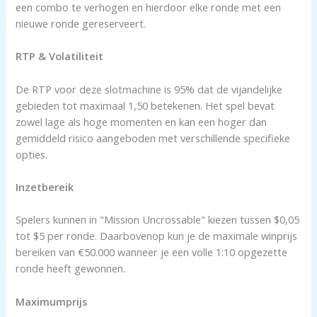
een combo te verhogen en hierdoor elke ronde met een
nieuwe ronde gereserveert.
RTP & Volatiliteit
De RTP voor deze slotmachine is 95% dat de vijandelijke
gebieden tot maximaal 1,50 betekenen. Het spel bevat
zowel lage als hoge momenten en kan een hoger dan
gemiddeld risico aangeboden met verschillende specifieke
opties.
Inzetbereik
Spelers kunnen in "Mission Uncrossable" kiezen tussen $0,05
tot $5 per ronde. Daarbovenop kun je de maximale winprijs
bereiken van €50.000 wanneer je een volle 1:10 opgezette
ronde heeft gewonnen.
Maximumprijs