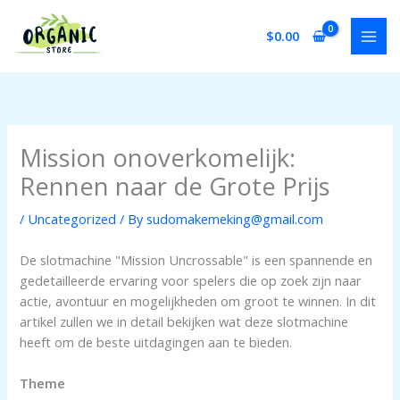
Skip
to
$
0.00
content
Mission onoverkomelijk:
Rennen naar de Grote Prijs
/
Uncategorized
/ By
sudomakemeking@gmail.com
De slotmachine "Mission Uncrossable" is een spannende en
gedetailleerde ervaring voor spelers die op zoek zijn naar
actie, avontuur en mogelijkheden om groot te winnen. In dit
artikel zullen we in detail bekijken wat deze slotmachine
heeft om de beste uitdagingen aan te bieden.
Theme