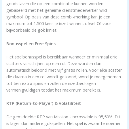
goudstaven die op een combinatie kunnen worden
gebaseerd met het geheime dienstmedewerker wild-
symbool. Op basis van deze combi-merking kan je een
maximum tot 1.500 keer je inzet winnen, ofwel €6 voor
bijvoorbeeld de gok limiet.
Bonusspel en Free Spins
Het spelbonusspel is bereikbaar wanneer er minimaal drie
scatters verschijnen op een rol. Deze worden dan
automatisch beloond met vijf gratis rollen. Voor elke scatter
die daarna in een rol wordt getoond, word je meegenomen
tot tien extra spins en zullen de inzetbedragen
vermenigvuldigen totdat het maximum bereikt is.
RTP (Return-to-Player) & Volatiliteit
De gemiddelde RTP van Mission Uncrossable is 95,50%. Dit
is lager dan andere gokspellen. Het spel is zwaar te noemen