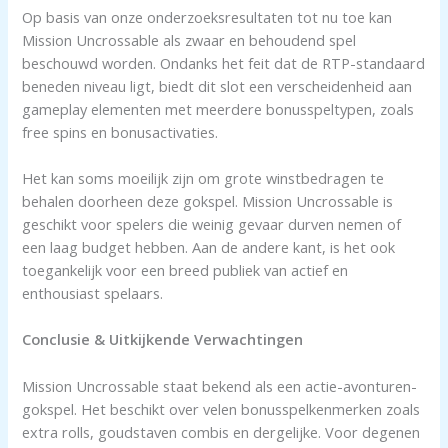
Op basis van onze onderzoeksresultaten tot nu toe kan
Mission Uncrossable als zwaar en behoudend spel
beschouwd worden. Ondanks het feit dat de RTP-standaard
beneden niveau ligt, biedt dit slot een verscheidenheid aan
gameplay elementen met meerdere bonusspeltypen, zoals
free spins en bonusactivaties.
Het kan soms moeilijk zijn om grote winstbedragen te
behalen doorheen deze gokspel. Mission Uncrossable is
geschikt voor spelers die weinig gevaar durven nemen of
een laag budget hebben. Aan de andere kant, is het ook
toegankelijk voor een breed publiek van actief en
enthousiast spelaars.
Conclusie & Uitkijkende Verwachtingen
Mission Uncrossable staat bekend als een actie-avonturen-
gokspel. Het beschikt over velen bonusspelkenmerken zoals
extra rolls, goudstaven combis en dergelijke. Voor degenen