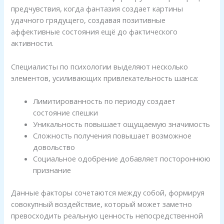
предчувствия, когда фантазия создает картины
удачного грядущего, создавая позитивные
аффективные состояния ещё до фактического
активности.
Специалисты по психологии выделяют несколько
элементов, усиливающих привлекательность шанса:
Лимитированность по периоду создает
состояние спешки
Уникальность повышает ощущаемую значимость
Сложность получения повышает возможное
довольство
Социальное одобрение добавляет постороннюю
признание
Данные факторы сочетаются между собой, формируя
совокупный воздействие, который может заметно
превосходить реальную ценность непосредственной