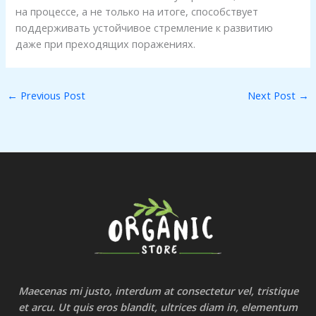
на процессе, а не только на итоге, способствует
поддерживать устойчивое стремление к развитию
даже при преходящих поражениях.
←
Previous Post
Next Post
→
Maecenas mi justo, interdum at consectetur vel, tristique
et arcu. Ut quis eros blandit, ultrices diam in, elementum