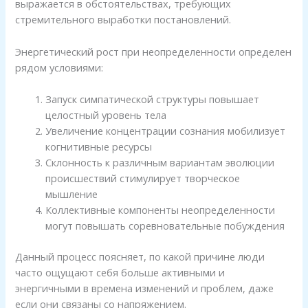
выражается в обстоятельствах, требующих
стремительного выработки постановлений.
Энергетический рост при неопределенности определен
рядом условиями:
Запуск симпатической структуры повышает
целостный уровень тела
Увеличение концентрации сознания мобилизует
когнитивные ресурсы
Склонность к различным вариантам эволюции
происшествий стимулирует творческое
мышление
Коллективные компоненты неопределенности
могут повышать соревновательные побуждения
Данный процесс поясняет, по какой причине люди
часто ощущают себя больше активными и
энергичными в времена изменений и проблем, даже
если они связаны со напряжением.