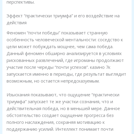
перспективы.
Эффект “практически триумфа” и его воздействие на
действия
Феномен “почти победы” показывает странную
особенность человеческой ментальности: соседство к
цели может побуждать мощнее, чем сама победа.
Данный феномен обширно анализируется в условиях
рискованных развлечений, где игроманы продолжают
участие после череды “почти успехов”. казино 7к
запускается именно в периоды, где результат выглядит
возможным, но остается непредсказуемым.
Изыскания показывают, что ощущение “практически
триумфа” запускает те же участки сознания, что и
действительная победа, но в меньшей мере. Данное
обстоятельство создает ощущение прогресса без
полного наслаждения, сохраняя мотивацию к
поддержанию усилий. Интеллект понимает почти