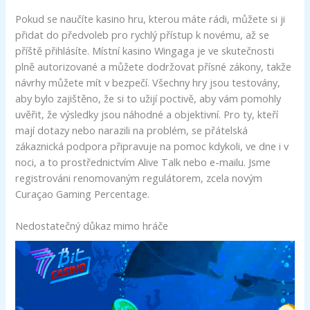
Pokud se naučíte kasino hru, kterou máte rádi, můžete si ji
přidat do předvoleb pro rychlý přístup k novému, až se
příště přihlásíte. Místní kasino Wingaga je ve skutečnosti
plně autorizované a můžete dodržovat přísné zákony, takže
návrhy můžete mít v bezpečí. Všechny hry jsou testovány,
aby bylo zajištěno, že si to užijí poctivě, aby vám pomohly
uvěřit, že výsledky jsou náhodné a objektivní. Pro ty, kteří
mají dotazy nebo narazili na problém, se přátelská
zákaznická podpora připravuje na pomoc kdykoli, ve dne i v
noci, a to prostřednictvím Alive Talk nebo e-mailu. Jsme
registrováni renomovaným regulátorem, zcela novým
Curaçao Gaming Percentage.
Nedostatečný důkaz mimo hráče