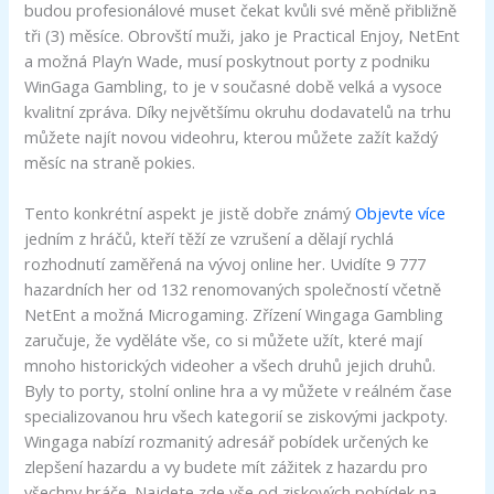
budou profesionálové muset čekat kvůli své měně přibližně
tři (3) měsíce. Obrovští muži, jako je Practical Enjoy, NetEnt
a možná Play’n Wade, musí poskytnout porty z podniku
WinGaga Gambling, to je v současné době velká a vysoce
kvalitní zpráva. Díky největšímu okruhu dodavatelů na trhu
můžete najít novou videohru, kterou můžete zažít každý
měsíc na straně pokies.
Tento konkrétní aspekt je jistě dobře známý
Objevte více
jedním z hráčů, kteří těží ze vzrušení a dělají rychlá
rozhodnutí zaměřená na vývoj online her. Uvidíte 9 777
hazardních her od 132 renomovaných společností včetně
NetEnt a možná Microgaming. Zřízení Wingaga Gambling
zaručuje, že vyděláte vše, co si můžete užít, které mají
mnoho historických videoher a všech druhů jejich druhů.
Byly to porty, stolní online hra a vy můžete v reálném čase
specializovanou hru všech kategorií se ziskovými jackpoty.
Wingaga nabízí rozmanitý adresář pobídek určených ke
zlepšení hazardu a vy budete mít zážitek z hazardu pro
všechny hráče. Najdete zde vše od ziskových pobídek na