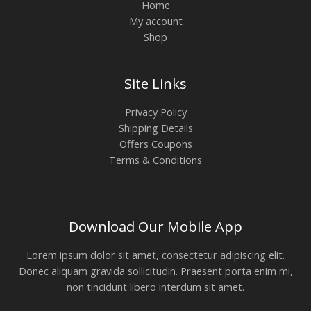
Home
My account
Shop
Site Links
Privacy Policy
Shipping Details
Offers Coupons
Terms & Conditions
Download Our Mobile App
Lorem ipsum dolor sit amet, consectetur adipiscing elit.
Donec aliquam gravida sollicitudin. Praesent porta enim mi,
non tincidunt libero interdum sit amet.