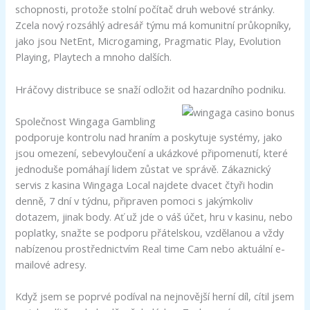
schopnosti, protože stolní počítač druh webové stránky.
Zcela nový rozsáhlý adresář týmu má komunitní průkopníky,
jako jsou NetEnt, Microgaming, Pragmatic Play, Evolution
Playing, Playtech a mnoho dalších.
Hráčovy distribuce se snaží odložit od hazardního podniku.
Společnost Wingaga Gambling
podporuje kontrolu nad hraním a poskytuje systémy, jako
jsou omezení, sebevyloučení a ukázkové připomenutí, které
jednoduše pomáhají lidem zůstat ve správě. Zákaznický
servis z kasina Wingaga Local najdete dvacet čtyři hodin
denně, 7 dní v týdnu, připraven pomoci s jakýmkoliv
dotazem, jinak body. Ať už jde o váš účet, hru v kasinu, nebo
poplatky, snažte se podporu přátelskou, vzdělanou a vždy
nabízenou prostřednictvím Real time Cam nebo aktuální e-
mailové adresy.
Když jsem se poprvé podíval na nejnovější herní díl, cítil jsem