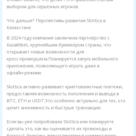
выбором для серьёзных игроков.
Что дальше? Перспективы развития Slottica в
Казахстане
В 2024 году компания заключила партнёрство с
Kazakhbet, крупнейшим букмекером страны, что
открывает новые возможности для
кросс‑промоушена.Планируется запуск мобильного
приложения, позволяющего играть даже в
офлайн‑режиме.
Slottica активно развивает криптовалютные платежи,
предоставляя возможность пополнения и вывода в
BTC, ETH и USDT.Это особенно актуально для тех, кто
ценит анонимность и быстрые транзакции.
Если вы уже попробовали Slottica или планируете
сделать это, как вы оцениваете их промокоды и
бонусы? Делитесь впечатлениями в комментариях –