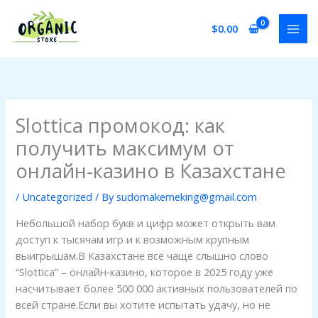
Skip
to
$
0.00
content
Slottica промокод: как
получить максимум от
онлайн‑казино в Казахстане
/
Uncategorized
/ By
sudomakemeking@gmail.com
Небольшой набор букв и цифр может открыть вам
доступ к тысячам игр и к возможным крупным
выигрышам.В Казахстане всё чаще слышно слово
“Slottica” – онлайн‑казино, которое в 2025 году уже
насчитывает более 500 000 активных пользователей по
всей стране.Если вы хотите испытать удачу, но не