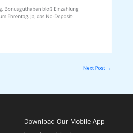
ung, Bonusguthaben bloß Einzahlung
um Ehrentag. Ja, das No-Deposit-
Next Post
→
Download Our Mobile App