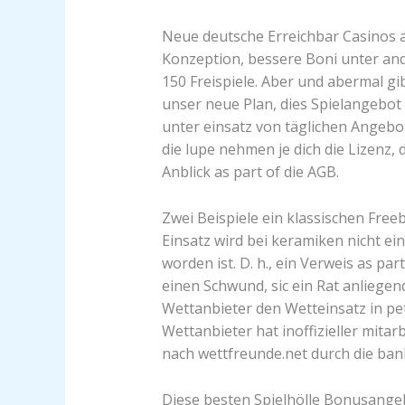
Neue deutsche Erreichbar Casinos a
Konzeption, bessere Boni unter ande
150 Freispiele. Aber und abermal g
unser neue Plan, dies Spielangebot
unter einsatz von täglichen Angebo
die lupe nehmen je dich die Lizen
Anblick as part of die AGB.
Zwei Beispiele ein klassischen Free
Einsatz wird bei keramiken nicht e
worden ist. D. h., ein Verweis as 
einen Schwund, sic ein Rat anliegend
Wettanbieter den Wetteinsatz in pe
Wettanbieter hat inoffizieller mita
nach wettfreunde.net durch die ban
Diese besten Spielhölle Bonusange