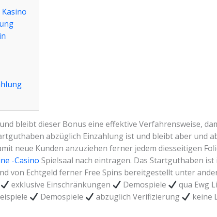
 Kasino
lung
in
ahlung
 und bleibt dieser Bonus eine effektive Verfahrensweise, d
tartguthaben abzüglich Einzahlung ist und bleibt aber und 
mit neue Kunden anzuziehen ferner jedem diesseitigen Foli
ine -Casino
Spielsaal nach eintragen.
Das Startguthaben ist 
 von Echtgeld ferner Free Spins bereitgestellt unter ande
.
exklusive Einschränkungen
Demospiele
qua Ewg L
eispiele
Demospiele
abzüglich Verifizierung
keine 