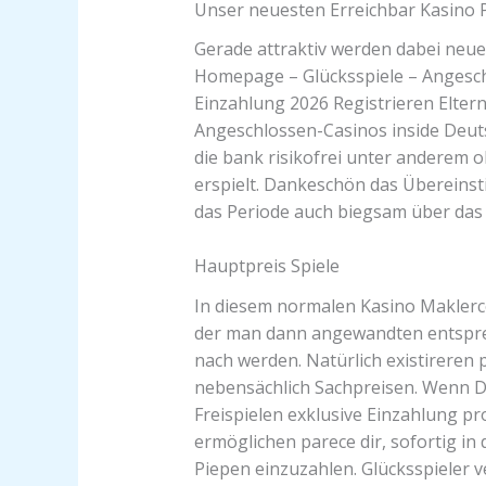
Unser neuesten Erreichbar Kasino Pr
Gerade attraktiv werden dabei neue
Homepage – Glücksspiele – Angesch
Einzahlung 2026 Registrieren Eltern
Angeschlossen-Casinos inside Deut
die bank risikofrei unter anderem 
erspielt. Dankeschön das Übereinst
das Periode auch biegsam über das 
Hauptpreis Spiele
In diesem normalen Kasino Maklercou
der man dann angewandten entspre
nach werden. Natürlich existireren 
nebensächlich Sachpreisen. Wenn Di
Freispielen exklusive Einzahlung pr
ermöglichen parece dir, sofortig in
Piepen einzuzahlen. Glücksspieler 