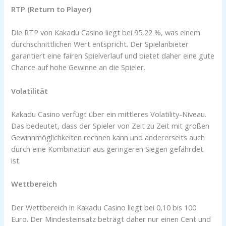
RTP (Return to Player)
Die RTP von Kakadu Casino liegt bei 95,22 %, was einem
durchschnittlichen Wert entspricht. Der Spielanbieter
garantiert eine fairen Spielverlauf und bietet daher eine gute
Chance auf hohe Gewinne an die Spieler.
Volatilität
Kakadu Casino verfügt über ein mittleres Volatility-Niveau.
Das bedeutet, dass der Spieler von Zeit zu Zeit mit großen
Gewinnmöglichkeiten rechnen kann und andererseits auch
durch eine Kombination aus geringeren Siegen gefährdet
ist.
Wettbereich
Der Wettbereich in Kakadu Casino liegt bei 0,10 bis 100
Euro. Der Mindesteinsatz beträgt daher nur einen Cent und