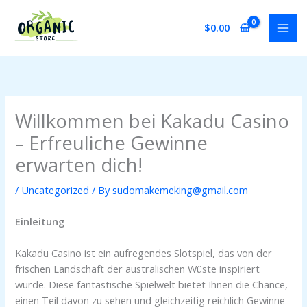
Skip
to
$
0.00
content
Willkommen bei Kakadu Casino
– Erfreuliche Gewinne
erwarten dich!
/
Uncategorized
/ By
sudomakemeking@gmail.com
Einleitung
Kakadu Casino ist ein aufregendes Slotspiel, das von der
frischen Landschaft der australischen Wüste inspiriert
wurde. Diese fantastische Spielwelt bietet Ihnen die Chance,
einen Teil davon zu sehen und gleichzeitig reichlich Gewinne