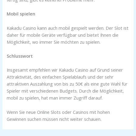
Mobil spielen
Kakadu Casino kann auch mobil gespielt werden. Der Slot ist
daher für mobile Geräte verfügbar und bietet Ihnen die
Möglichkeit, wo immer Sie möchten zu spielen.
Schlusswort
Insgesamt empfehlen wir Kakadu Casino auf Grund seiner
Attraktivität, des einfachen Spielablaufs und der sehr
attraktiven Auszahlung von bis zu 50€ als eine gute Wahl für
Spieler mit verschiedenen Budgets. Durch die Möglichkeit,
mobil zu spielen, hat man immer Zugriff darauf.
Wenn Sie neue Online Slots oder Casinos mit hohen
Gewinnen suchen müssen nicht weiter schauen.