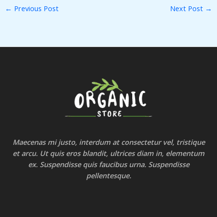
←
Previous Post
Next Post
→
Maecenas mi justo, interdum at consectetur vel, tristique
et arcu. Ut quis eros blandit, ultrices diam in, elementum
ex. Suspendisse quis faucibus urna. Suspendisse
pellentesque.