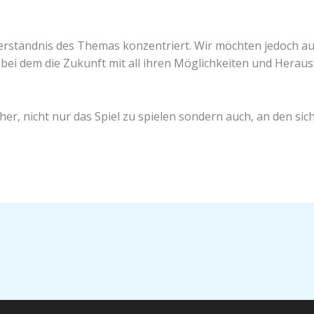
Verständnis des Themas konzentriert. Wir möchten jedoch a
 bei dem die Zukunft mit all ihren Möglichkeiten und Herau
er, nicht nur das Spiel zu spielen sondern auch, an den s