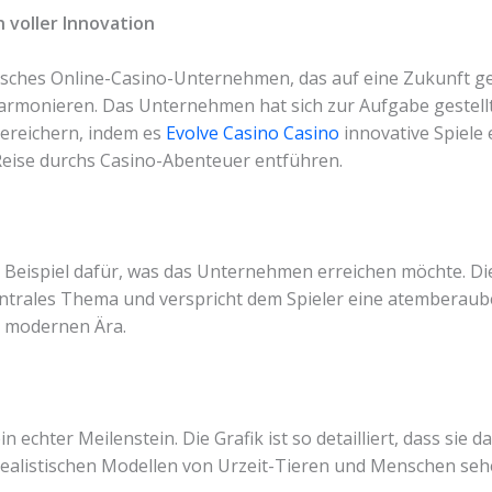
 voller Innovation
isches Online-Casino-Unternehmen, das auf eine Zukunft geri
rmonieren. Das Unternehmen hat sich zur Aufgabe gestellt, 
ereichern, indem es
Evolve Casino Casino
innovative Spiele 
 Reise durchs Casino-Abenteuer entführen.
es Beispiel dafür, was das Unternehmen erreichen möchte. Die
zentrales Thema und verspricht dem Spieler eine atemberau
ur modernen Ära.
in echter Meilenstein. Die Grafik ist so detailliert, dass sie
ealistischen Modellen von Urzeit-Tieren und Menschen seh