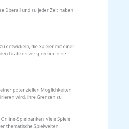
se überall und zu jeder Zeit haben
 entwickeln, die Spieler mit einer
den Grafiken versprechen eine
seiner potenziellen Möglichkeiten
irieren wird, ihre Grenzen zu
 Online-Spielbanken. Viele Spiele
r thematische Spielwelten