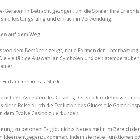
-Geräten in Betracht gezogen, um die Spieler ihre Erlebnis
ind leistungsfähig und einfach in Verwendung.
men auf dem Weg
das von dem Bemühen zeugt, neue Formen der Unterhaltung zu
 Die vielfältige Auswahl an Symbolen und den atemberauben
Gamer.
 Eintauchen in das Glück
iv mit den Aspekten des Casinos, der Spielererlebnisse und 
s diese Reise durch die Evolution des Glücks alle Gamer insp
in dem Evolve Casino zu erkunden.
eugung zu betonen: Es gibt nichts Neues mehr im Bereich der
n Ideen entgegenzukommen, indem sie neue Funktionen ode