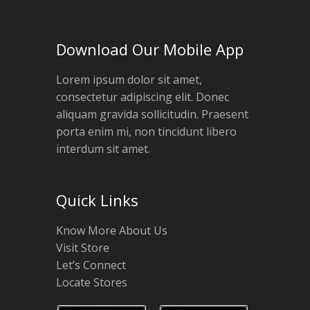
Download Our Mobile App
Lorem ipsum dolor sit amet,
consectetur adipiscing elit. Donec
aliquam gravida sollicitudin. Praesent
porta enim mi, non tincidunt libero
interdum sit amet.
Quick Links
Know More About Us
Visit Store
Let’s Connect
Locate Stores