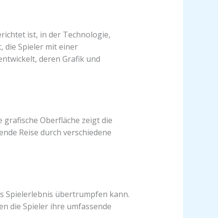
chtet ist, in der Technologie,
die Spieler mit einer
entwickelt, deren Grafik und
 grafische Oberfläche zeigt die
bende Reise durch verschiedene
 das Spielerlebnis übertrumpfen kann.
en die Spieler ihre umfassende