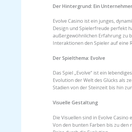
Der Hintergrund: Ein Unternehmen
Evolve Casino ist ein junges, dynam
Design und Spielerfreude perfekt ha
außergewöhnlichen Erfahrung zu b
Interaktionen den Spieler auf eine
Der Spielthema: Evolve
Das Spiel „Evolve“ ist ein lebendig
Evolution der Welt des Glücks als 
Stadien von der Steinzeit bis hin z
Visuelle Gestaltung
Die Visuellen sind in Evolve Casino e
Von den bunten Farben bis zu den r