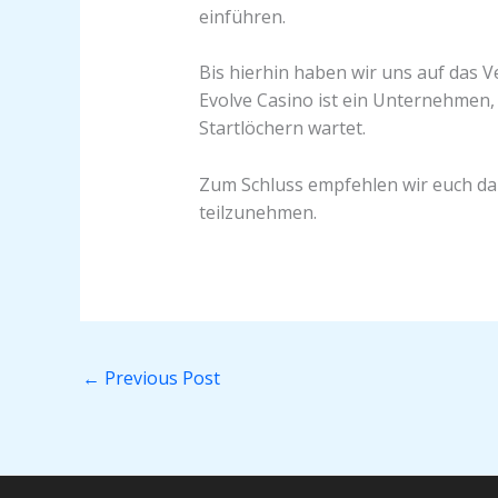
einführen.
Bis hierhin haben wir uns auf das 
Evolve Casino ist ein Unternehmen,
Startlöchern wartet.
Zum Schluss empfehlen wir euch dah
teilzunehmen.
←
Previous Post