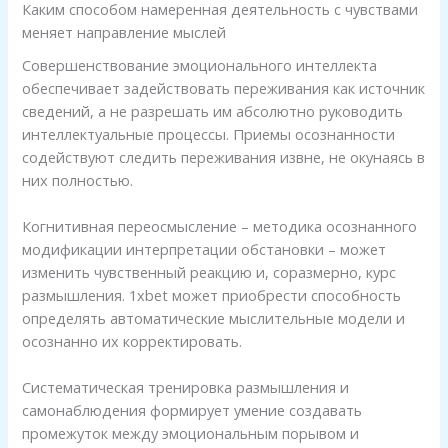
Каким способом намеренная деятельность с чувствами
меняет направление мыслей
Совершенствование эмоционального интеллекта
обеспечивает задействовать переживания как источник
сведений, а не разрешать им абсолютно руководить
интеллектуальные процессы. Приемы осознанности
содействуют следить переживания извне, не окунаясь в
них полностью.
Когнитивная переосмысление – методика осознанного
модификации интерпретации обстановки – может
изменить чувственный реакцию и, соразмерно, курс
размышления. 1xbet может приобрести способность
определять автоматические мыслительные модели и
осознанно их корректировать.
Систематическая тренировка размышления и
самонаблюдения формирует умение создавать
промежуток между эмоциональным порывом и