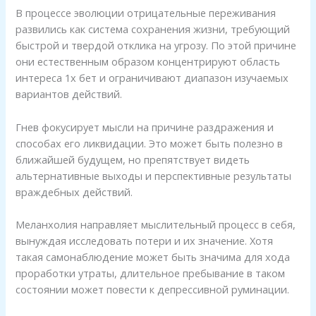
В процессе эволюции отрицательные переживания
развились как система сохранения жизни, требующий
быстрой и твердой отклика на угрозу. По этой причине
они естественным образом концентрируют область
интереса 1х бет и ограничивают диапазон изучаемых
вариантов действий.
Гнев фокусирует мысли на причине раздражения и
способах его ликвидации. Это может быть полезно в
ближайшей будущем, но препятствует видеть
альтернативные выходы и перспективные результаты
враждебных действий.
Меланхолия направляет мыслительный процесс в себя,
вынуждая исследовать потери и их значение. Хотя
такая самонаблюдение может быть значима для хода
проработки утраты, длительное пребывание в таком
состоянии может повести к депрессивной руминации.