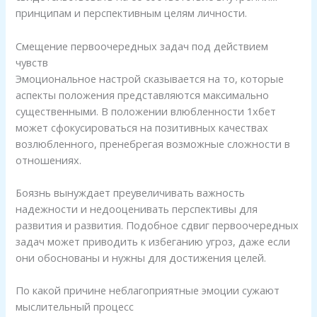
принципам и перспективным целям личности.
Смещение первоочередных задач под действием
чувств
Эмоциональное настрой сказывается на то, которые
аспекты положения представляются максимально
существенными. В положении влюбленности 1хбет
может сфокусироваться на позитивных качествах
возлюбленного, пренебрегая возможные сложности в
отношениях.
Боязнь вынуждает преувеличивать важность
надежности и недооценивать перспективы для
развития и развития. Подобное сдвиг первоочередных
задач может приводить к избеганию угроз, даже если
они обоснованы и нужны для достижения целей.
По какой причине неблагоприятные эмоции сужают
мыслительный процесс