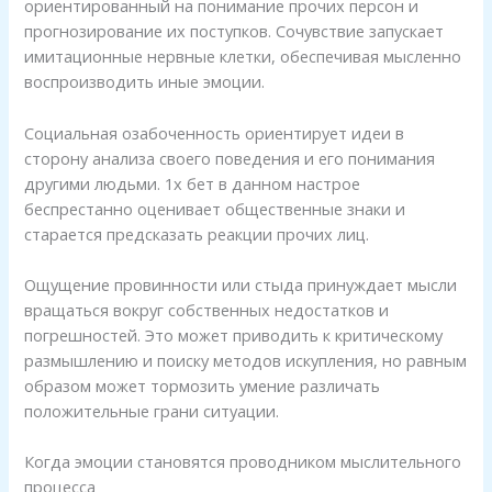
ориентированный на понимание прочих персон и
прогнозирование их поступков. Сочувствие запускает
имитационные нервные клетки, обеспечивая мысленно
воспроизводить иные эмоции.
Социальная озабоченность ориентирует идеи в
сторону анализа своего поведения и его понимания
другими людьми. 1х бет в данном настрое
беспрестанно оценивает общественные знаки и
старается предсказать реакции прочих лиц.
Ощущение провинности или стыда принуждает мысли
вращаться вокруг собственных недостатков и
погрешностей. Это может приводить к критическому
размышлению и поиску методов искупления, но равным
образом может тормозить умение различать
положительные грани ситуации.
Когда эмоции становятся проводником мыслительного
процесса