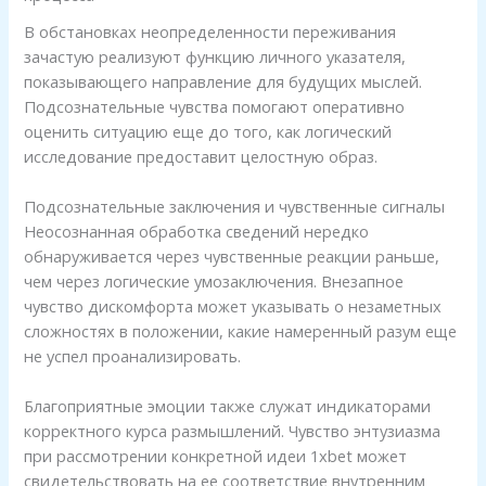
В обстановках неопределенности переживания
зачастую реализуют функцию личного указателя,
показывающего направление для будущих мыслей.
Подсознательные чувства помогают оперативно
оценить ситуацию еще до того, как логический
исследование предоставит целостную образ.
Подсознательные заключения и чувственные сигналы
Неосознанная обработка сведений нередко
обнаруживается через чувственные реакции раньше,
чем через логические умозаключения. Внезапное
чувство дискомфорта может указывать о незаметных
сложностях в положении, какие намеренный разум еще
не успел проанализировать.
Благоприятные эмоции также служат индикаторами
корректного курса размышлений. Чувство энтузиазма
при рассмотрении конкретной идеи 1xbet может
свидетельствовать на ее соответствие внутренним